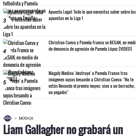
Apuesta Legal: Todo lo que necesitas saber sobre las
apuestas en la Liga 1
3
Christian Cueva y Pamela Franco se BESAN, en med
de denuncia de agresión de Pamela López [VIDEO]
4
Magaly Medina 'destruye' a Pamela Franco tras
imágenes suyas besando a Christian Cueva: "No te
5
estás llevando el premio mayor, sino a un borracho,
un pegalón"
MÚSICA
Liam Gallagher no grabará un