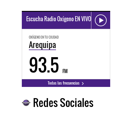
Escucha Radio Oxígeno EN VIVO
OXÍGENO EN TU CIUDAD
Arequipa
93.5
FM
Todas las frecuencias
Redes Sociales