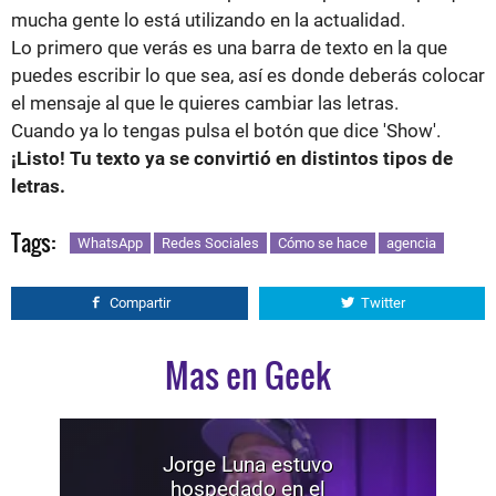
mucha gente lo está utilizando en la actualidad.
Lo primero que verás es una barra de texto en la que
puedes escribir lo que sea, así es donde deberás colocar
el mensaje al que le quieres cambiar las letras.
Cuando ya lo tengas pulsa el botón que dice 'Show'.
¡Listo! Tu texto ya se convirtió en distintos tipos de
letras.
Tags:
WhatsApp
Redes Sociales
Cómo se hace
agencia
Compartir
Twitter
Mas en Geek
Jorge Luna estuvo
hospedado en el