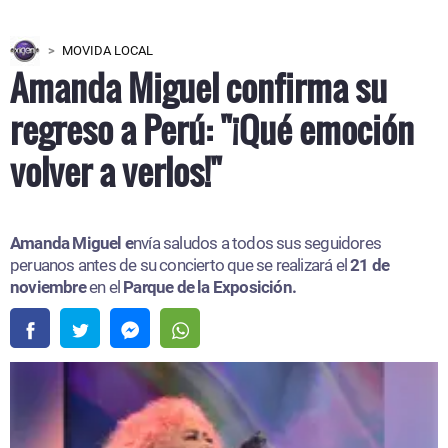
MOVIDA LOCAL
Amanda Miguel confirma su
regreso a Perú: "¡Qué emoción
volver a verlos!"
Amanda Miguel e
nvía saludos a todos sus seguidores
peruanos antes de su concierto que se realizará el
21 de
noviembre
en el
Parque de la Exposición.