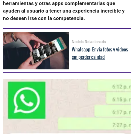
herramientas y otras apps complementarias que
ayuden al usuario a tener una experiencia increíble y
no deseen irse con la competencia.
Noticia Relacionada
Whatsapp: Envía fotos y videos
sin perder calidad