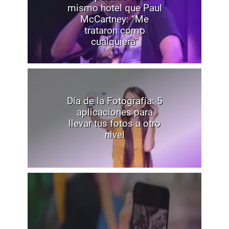
mismo hotel que Paul
McCartney: “Me
trataron como
cualquiera”
Día de la Fotografía: 5
aplicaciones para
llevar tus fotos a otro
nivel