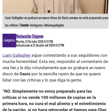
Liam Gallagher no grabará un nuevo disco de Oasis porque no está preparado para
las críticas |
Fuente:
Instagram /@liamgallagher
Redacción Oxigeno
Martes, 21 De Julio 2026 4:12 PM
Actualizado el 21 de julio del 2026 4:12 PM
Liam Gallagher
sigue contestando a sus seguidores con
mucha honestidad. Esta vez, respondió al comentario de
una fan y le dijo rotundamente que no grabará un nuevo
disco de
Oasis
por la sencilla razón de que no quiere
lidiar con las críticas y lo que diga la gente.
“NO. Simplemente no estoy preparado para las
críticas si no vende 100 millones de copias en la
primera hora, no cura el mal aliento y el estreñimiento
de la nación, si no hace retroceder el tiempo para Cher