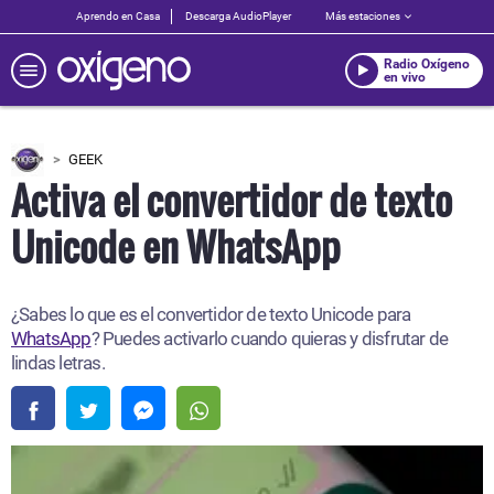
Aprendo en Casa
Descarga AudioPlayer
Más estaciones
Radio Oxígeno
en vivo
GEEK
Activa el convertidor de texto
Unicode en WhatsApp
¿Sabes lo que es el convertidor de texto Unicode para
WhatsApp
? Puedes activarlo cuando quieras y disfrutar de
lindas letras.