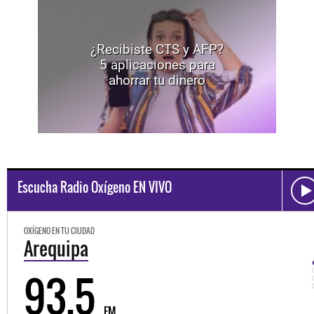
¿Recibiste CTS y AFP?
5 aplicaciones para
ahorrar tu dinero
Escucha Radio Oxígeno EN VIVO
OXÍGENO EN TU CIUDAD
Trujillo
98.3
FM