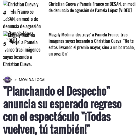
Christian Cueva y Pamela Franco se BESAN, en med
de denuncia de agresión de Pamela López [VIDEO]
4
Magaly Medina 'destruye' a Pamela Franco tras
imágenes suyas besando a Christian Cueva: "No te
5
estás llevando el premio mayor, sino a un borracho,
un pegalón"
MOVIDA LOCAL
"Planchando el Despecho"
anuncia su esperado regreso
con el espectáculo "¡Todas
vuelven, tú también!"