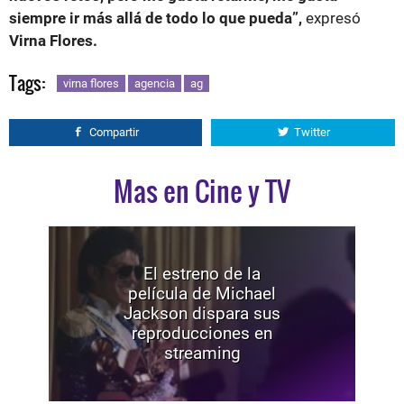
siempre ir más allá de todo lo que pueda”,
expresó
Virna Flores.
Tags:
virna flores
agencia
ag
Compartir
Twitter
Mas en Cine y TV
El estreno de la
película de Michael
Jackson dispara sus
reproducciones en
streaming