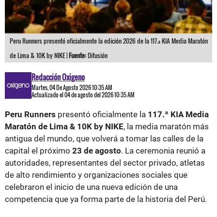
Peru Runners presentó oficialmente la edición 2026 de la 117.ª KIA Media Maratón
de Lima & 10K by NIKE |
Fuente:
Difusión
Redacción Oxigeno
Martes, 04 De Agosto 2026 10:35 AM
Actualizado el 04 de agosto del 2026 10:35 AM
Peru Runners
presentó oficialmente la
117.ª KIA Media
Maratón de Lima & 10K by NIKE
, la media maratón más
antigua del mundo, que volverá a tomar las calles de la
capital el próximo
23 de agosto
. La ceremonia reunió a
autoridades, representantes del sector privado, atletas
de alto rendimiento y organizaciones sociales que
celebraron el inicio de una nueva edición de una
competencia que ya forma parte de la historia del Perú.