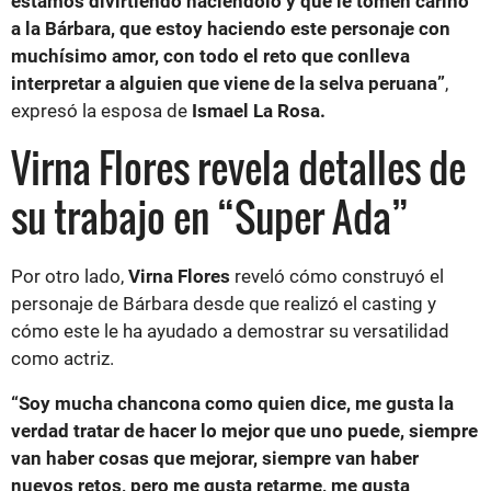
estamos divirtiendo haciéndolo y que le tomen cariño
a la Bárbara, que estoy haciendo este personaje con
muchísimo amor, con todo el reto que conlleva
interpretar a alguien que viene de la selva peruana”
,
expresó la esposa de
Ismael La Rosa.
Virna Flores revela detalles de
su trabajo en “Super Ada”
Por otro lado,
Virna Flores
reveló cómo construyó el
personaje de Bárbara desde que realizó el casting y
cómo este le ha ayudado a demostrar su versatilidad
como actriz.
“Soy mucha chancona como quien dice, me gusta la
verdad tratar de hacer lo mejor que uno puede, siempre
van haber cosas que mejorar, siempre van haber
nuevos retos, pero me gusta retarme, me gusta