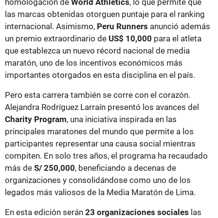
homologación de
World Athletics
, lo que permite que
las marcas obtenidas otorguen puntaje para el ranking
internacional. Asimismo,
Peru Runners
anunció además
un premio extraordinario de
US$ 10,000
para el atleta
que establezca un nuevo récord nacional de media
maratón, uno de los incentivos económicos más
importantes otorgados en esta disciplina en el país.
Pero esta carrera también se corre con el corazón.
Alejandra Rodríguez Larraín presentó los avances del
Charity Program
, una iniciativa inspirada en las
principales maratones del mundo que permite a los
participantes representar una causa social mientras
compiten. En solo tres años, el programa ha recaudado
más de
S/ 250,000
, beneficiando a decenas de
organizaciones y consolidándose como uno de los
legados más valiosos de la Media Maratón de Lima.
En esta edición serán
23 organizaciones sociales
las