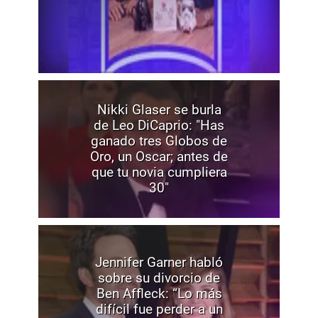
Nikki Glaser se burla
de Leo DiCaprio: "Has
ganado tres Globos de
Oro, un Oscar; antes de
que tu novia cumpliera
30"
Jennifer Garner habló
sobre su divorcio de
Ben Affleck: “Lo más
difícil fue perder a un