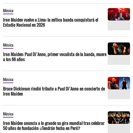
Música
Iron Maiden vuelve a Lima: la mítica banda conquistará el
Estadio Nacional en 2026
Música
Iron Maiden: Paul Di’Anno, primer vocalista de la banda, muere
a los 66 años
Música
Bruce Dickinson rindió tributo a Paul Di’Anno en concierto de
Iron Maiden
Música
Iron Maiden anuncia a lo grande su gira mundial tras celebrar
50 años de fundación: ¿Tendrán fecha en Perú?