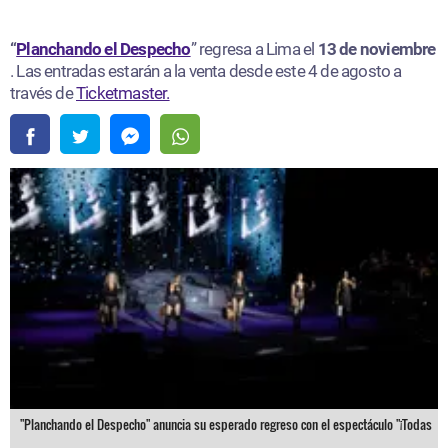
“
Planchando el Despecho
” regresa a Lima el
13 de noviembre
. Las entradas estarán a la venta desde este 4 de agosto a
través de
Ticketmaster.
"Planchando el Despecho" anuncia su esperado regreso con el espectáculo "¡Todas