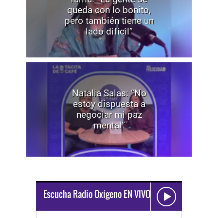
queda con lo bonito,
pero también tiene un
lado difícil”
Natalia Salas: “No
estoy dispuesta a
negociar mi paz
mental”
Escucha Radio Oxígeno EN VIVO