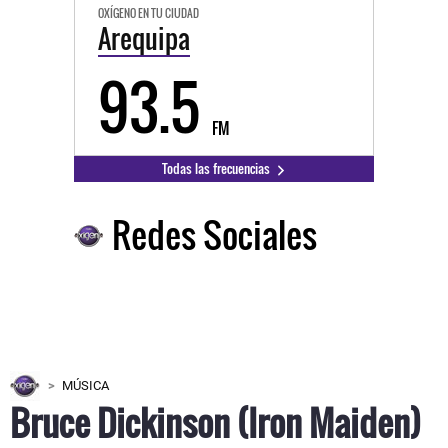
OXÍGENO EN TU CIUDAD
Arequipa
93.5
FM
Todas las frecuencias
Redes Sociales
MÚSICA
Bruce Dickinson (Iron Maiden)