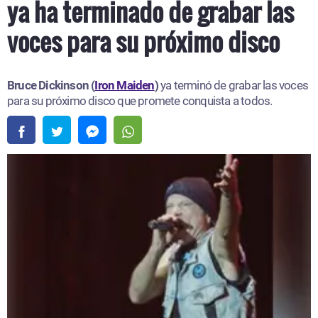
ya ha terminado de grabar las
voces para su próximo disco
Bruce Dickinson (
Iron Maiden
)
ya terminó de grabar las voces
para su próximo disco que promete conquista a todos.