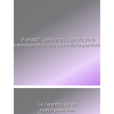
“¡Funado!” convierte la cultura de la
cancelación en una comedia imperdible
La Tarumba da un
nuevo paso con