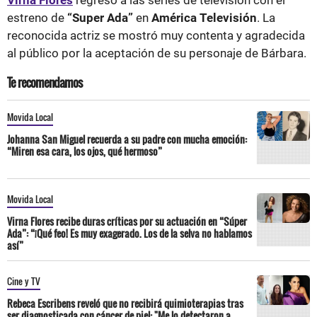
estreno de
“Super Ada”
en
América Televisión
. La
reconocida actriz se mostró muy contenta y agradecida
al público por la aceptación de su personaje de Bárbara.
Te recomendamos
Movida Local
Johanna San Miguel recuerda a su padre con mucha emoción:
“Miren esa cara, los ojos, qué hermoso”
Movida Local
Virna Flores recibe duras críticas por su actuación en “Súper
Ada”: “¡Qué feo! Es muy exagerado. Los de la selva no hablamos
así”
Cine y TV
Rebeca Escribens reveló que no recibirá quimioterapias tras
ser diagnosticada con cáncer de piel: "Me lo detectaron a