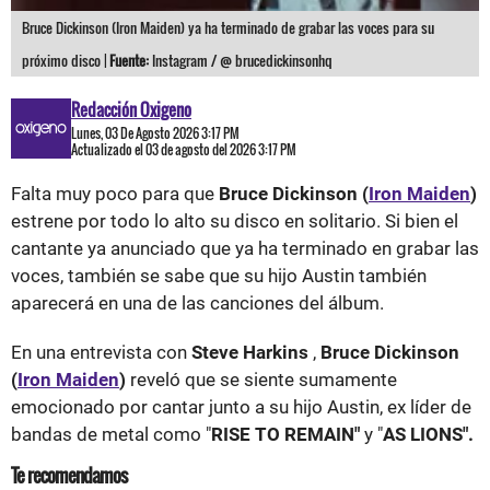
Bruce Dickinson (Iron Maiden) ya ha terminado de grabar las voces para su
próximo disco |
Fuente:
Instagram / @ brucedickinsonhq
Redacción Oxigeno
Lunes, 03 De Agosto 2026 3:17 PM
Actualizado el 03 de agosto del 2026 3:17 PM
Falta muy poco para que
Bruce Dickinson (
Iron Maiden
)
estrene por todo lo alto su disco en solitario. Si bien el
cantante ya anunciado que ya ha terminado en grabar las
voces, también se sabe que su hijo Austin también
aparecerá en una de las canciones del álbum.
En una entrevista con
Steve Harkins
,
Bruce Dickinson
(
Iron Maiden
)
reveló que se siente sumamente
emocionado por cantar junto a su hijo Austin, ex líder de
bandas de metal como "
RISE TO REMAIN"
y "
AS LIONS".
Te recomendamos