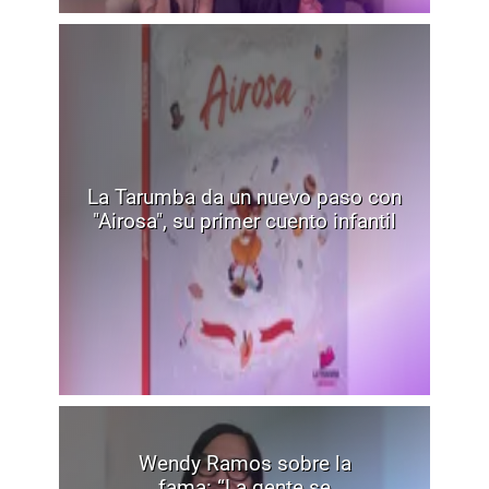
La Tarumba da un nuevo paso con
"Airosa", su primer cuento infantil
Wendy Ramos sobre la
fama: “La gente se