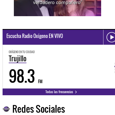
verdadero compañero”
Escucha Radio Oxígeno EN VIVO
OXÍGENO EN TU CIUDAD
Trujillo
98.3
FM
Todas las frecuencias
Redes Sociales