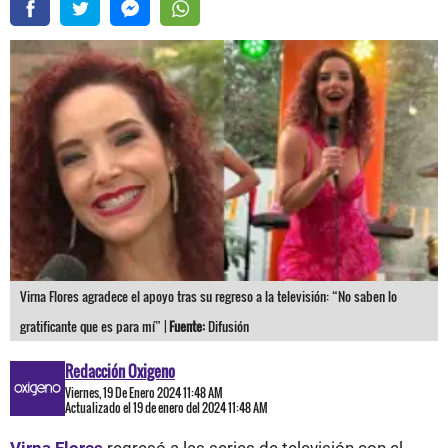
Virna Flores agradece el apoyo tras su regreso a la televisión: “No saben lo
gratificante que es para mí” |
Fuente:
Difusión
Redacción Oxigeno
Viernes, 19 De Enero 2024 11:48 AM
Actualizado el 19 de enero del 2024 11:48 AM
Virna Flores
regresó a las series de televisión con el