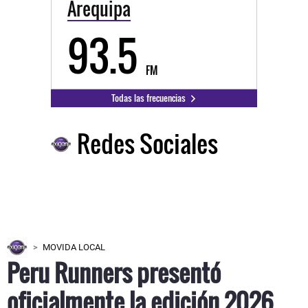
Arequipa
93.5
FM
Todas las frecuencias
Redes Sociales
MOVIDA LOCAL
Peru Runners presentó
oficialmente la edición 2026