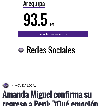
Arequipa
93.5
FM
Todas las frecuencias
Redes Sociales
MOVIDA LOCAL
Amanda Miguel confirma su
regreso a Perú: "¡Qué emoción