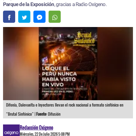
Parque de la Exposición
, gracias a Radio Oxígeno.
Difonía, Dalevuelta e Inyectores llevan el rock nacional a formato sinfónico en
“Brutal Sinfónico” |
Fuente:
Difusión
Redacción Oxigeno
Miércoles, 22 De Julio 2026 5:08 PM