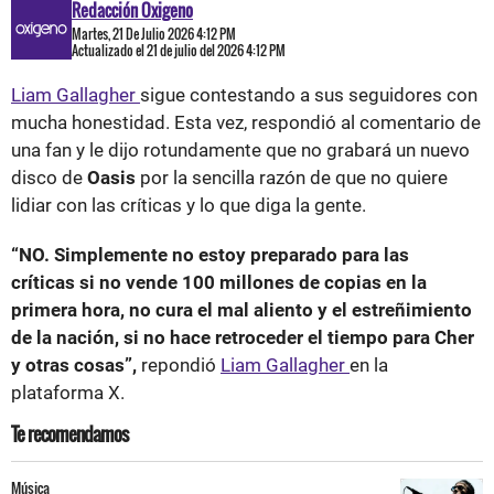
Redacción Oxigeno
Martes, 21 De Julio 2026 4:12 PM
Actualizado el 21 de julio del 2026 4:12 PM
Liam Gallagher
sigue contestando a sus seguidores con
mucha honestidad. Esta vez, respondió al comentario de
una fan y le dijo rotundamente que no grabará un nuevo
disco de
Oasis
por la sencilla razón de que no quiere
lidiar con las críticas y lo que diga la gente.
“NO. Simplemente no estoy preparado para las
críticas si no vende 100 millones de copias en la
primera hora, no cura el mal aliento y el estreñimiento
de la nación, si no hace retroceder el tiempo para Cher
y otras cosas”,
repondió
Liam Gallagher
en la
plataforma X.
Te recomendamos
Música