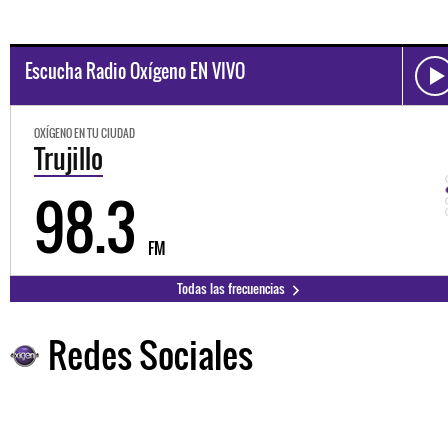
Escucha Radio Oxígeno EN VIVO
OXÍGENO EN TU CIUDAD
Trujillo
98.3
FM
Todas las frecuencias
Redes Sociales