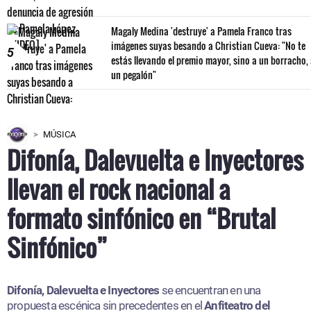
Magaly Medina 'destruye' a Pamela Franco tras
imágenes suyas besando a Christian Cueva: "No te
5
estás llevando el premio mayor, sino a un borracho,
un pegalón"
MÚSICA
Difonía, Dalevuelta e Inyectores
llevan el rock nacional a
formato sinfónico en “Brutal
Sinfónico”
Difonía, Dalevuelta e Inyectores
se encuentran en una
propuesta escénica sin precedentes en el
Anfiteatro del