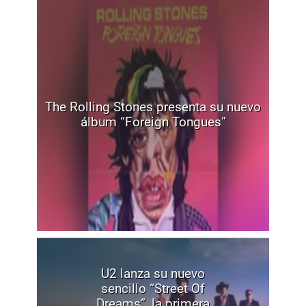
The Rolling Stones presenta su nuevo
álbum “Foreign Tongues”
U2 lanza su nuevo
sencillo “Street Of
Dreams”, la primera