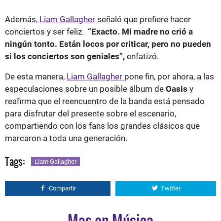
Además,
Liam Gallagher
señaló que prefiere hacer
conciertos y ser feliz.
“Exacto. Mi madre no crió a
ningún tonto. Están locos por criticar, pero no pueden
si los conciertos son geniales”,
enfatizó.
De esta manera,
Liam Gallagher
pone fin, por ahora, a las
especulaciones sobre un posible álbum de
Oasis
y
reafirma que el reencuentro de la banda está pensado
para disfrutar del presente sobre el escenario,
compartiendo con los fans los grandes clásicos que
marcaron a toda una generación.
Tags:
Liam Gallagher
Compartir
Twitter
Mas en Música