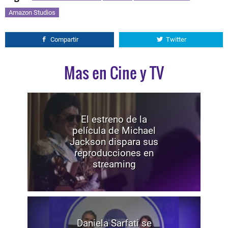
Amazon Studios
Compartir
Twitter
Mas en Cine y TV
El estreno de la
película de Michael
Jackson dispara sus
reproducciones en
streaming
Daniela Sarfati se