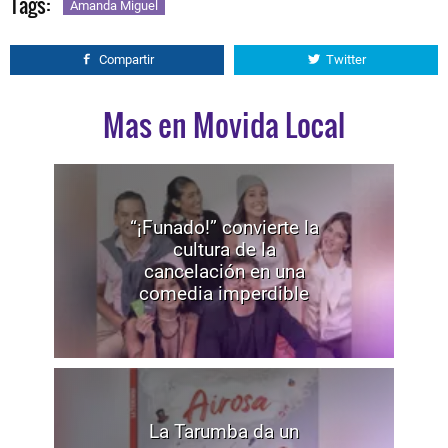
Tags:
Amanda Miguel
Compartir
Twitter
Mas en Movida Local
“¡Funado!” convierte la
cultura de la
cancelación en una
comedia imperdible
La Tarumba da un