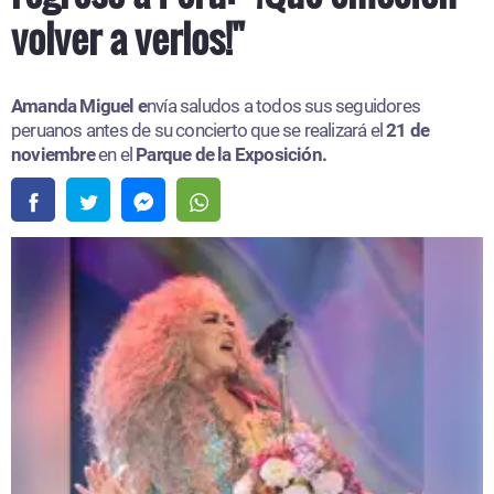
volver a verlos!"
Amanda Miguel e
nvía saludos a todos sus seguidores
peruanos antes de su concierto que se realizará el
21 de
noviembre
en el
Parque de la Exposición.