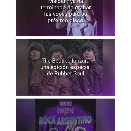
Maiden) ya ha
terminado de grabar
las voces para su
próximo disco
The Beatles lanzará
una edición especial
de Rubber Soul