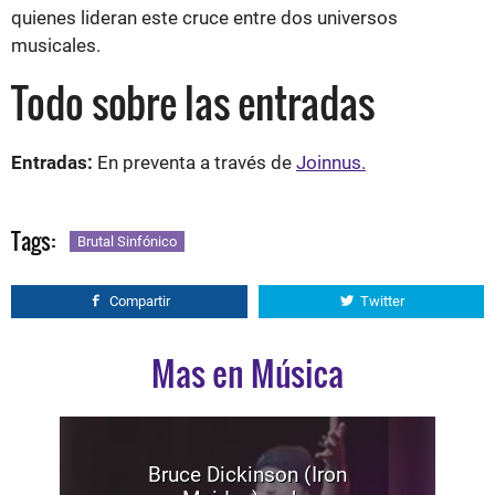
quienes lideran este cruce entre dos universos
musicales.
Todo sobre las entradas
Entradas:
En preventa a través de
Joinnus.
Tags:
Brutal Sinfónico
Compartir
Twitter
Mas en Música
Bruce Dickinson (Iron