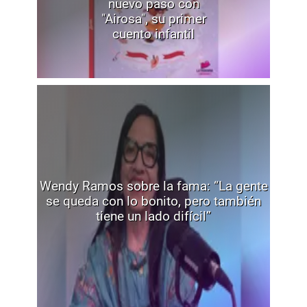
nuevo paso con
"Airosa", su primer
cuento infantil
Wendy Ramos sobre la fama: “La gente
se queda con lo bonito, pero también
tiene un lado difícil”