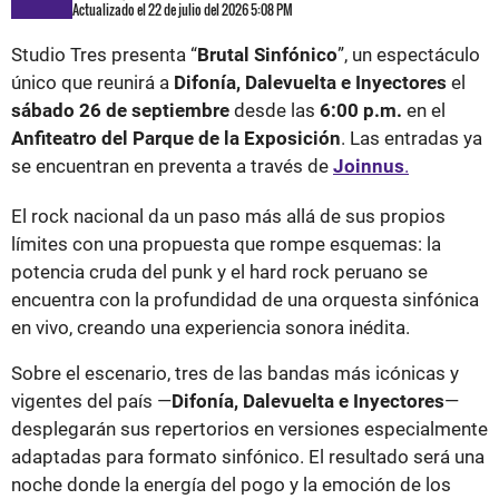
Actualizado el 22 de julio del 2026 5:08 PM
Studio Tres presenta “
Brutal Sinfónico
”, un espectáculo
único que reunirá a
Difonía, Dalevuelta e Inyectores
el
sábado 26 de septiembre
desde las
6:00 p.m.
en el
Anfiteatro del Parque de la Exposición
. Las entradas ya
se encuentran en preventa a través de
Joinnus
.
El rock nacional da un paso más allá de sus propios
límites con una propuesta que rompe esquemas: la
potencia cruda del punk y el hard rock peruano se
encuentra con la profundidad de una orquesta sinfónica
en vivo, creando una experiencia sonora inédita.
Sobre el escenario, tres de las bandas más icónicas y
vigentes del país —
Difonía, Dalevuelta e Inyectores
—
desplegarán sus repertorios en versiones especialmente
adaptadas para formato sinfónico. El resultado será una
noche donde la energía del pogo y la emoción de los