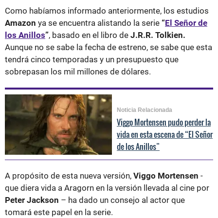
Como habíamos informado anteriormente, los estudios
Amazon
ya se encuentra alistando la serie
“
El Señor de
los Anillos
”
, basado en el libro de
J.R.R. Tolkien.
Aunque no se sabe la fecha de estreno, se sabe que esta
tendrá cinco temporadas y un presupuesto que
sobrepasan los mil millones de dólares.
Noticia Relacionada
Viggo Mortensen pudo perder la
vida en esta escena de “El Señor
de los Anillos”
A propósito de esta nueva versión,
Viggo Mortensen
-
que diera vida a Aragorn en la versión llevada al cine por
Peter Jackson
– ha dado un consejo al actor que
tomará este papel en la serie.