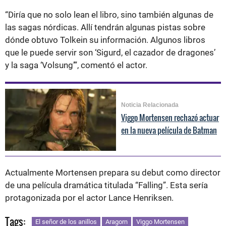
“Diría que no solo lean el libro, sino también algunas de
las sagas nórdicas. Allí tendrán algunas pistas sobre
dónde obtuvo Tolkein su información. Algunos libros
que le puede servir son ‘Sigurd, el cazador de dragones’
y la saga ‘Volsung’”, comentó el actor.
Noticia Relacionada
Viggo Mortensen rechazó actuar
en la nueva película de Batman
Actualmente Mortensen prepara su debut como director
de una película dramática titulada “Falling”. Esta sería
protagonizada por el actor Lance Henriksen.
Tags:
El señor de los anillos
Aragorn
Viggo Mortensen