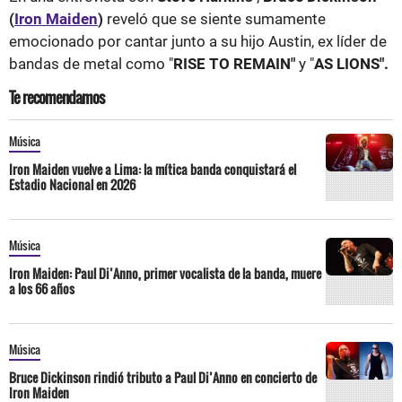
(
Iron Maiden
)
reveló que se siente sumamente
emocionado por cantar junto a su hijo Austin, ex líder de
bandas de metal como "
RISE TO REMAIN"
y "
AS LIONS".
Te recomendamos
Música
Iron Maiden vuelve a Lima: la mítica banda conquistará el
Estadio Nacional en 2026
Música
Iron Maiden: Paul Di’Anno, primer vocalista de la banda, muere
a los 66 años
Música
Bruce Dickinson rindió tributo a Paul Di’Anno en concierto de
Iron Maiden