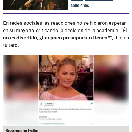
canciones
En redes sociales las reacciones no se hicieron esperar,
en su mayoría, criticando la decisión de la academia.
“Él
no es divertido, ¿tan poco presupuesto tienen?”,
dijo un
tuitero.
Reacciones en Twitter