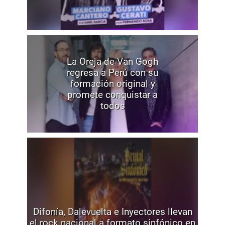
La Oreja de Van Gogh
regresa a Perú con su
formación original y
promete conquistar a
todos
Difonía, Dalevuelta e Inyectores llevan
el rock nacional a formato sinfónico en