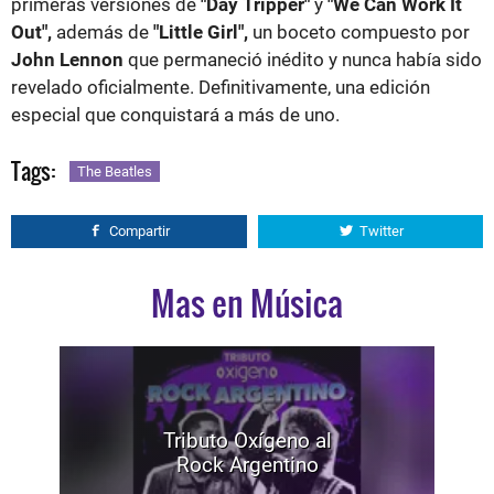
primeras versiones de
"Day Tripper"
y
"We Can Work It
Out",
además de
"Little Girl",
un boceto compuesto por
John Lennon
que permaneció inédito y nunca había sido
revelado oficialmente. Definitivamente, una edición
especial que conquistará a más de uno.
Tags:
The Beatles
Compartir
Twitter
Mas en Música
Tributo Oxígeno al
Rock Argentino