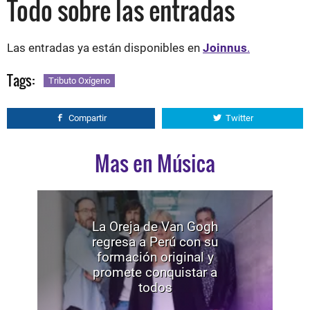
Todo sobre las entradas
Las entradas ya están disponibles en
Joinnus
.
Tags:
Tributo Oxígeno
Compartir
Twitter
Mas en Música
La Oreja de Van Gogh
regresa a Perú con su
formación original y
promete conquistar a
todos