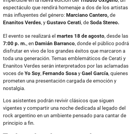
espectáculo que rendirá homenaje a dos de los artistas
más influyentes del género:
Marciano Cantero,
de
Enanitos Verdes
, y
Gustavo Cerati
, de
Soda Stereo.
El evento se realizará el
martes 18 de agosto
, desde las
7:00 p. m.
, en
Damián Barranco
, donde el público podrá
disfrutar en vivo de los grandes éxitos que marcaron a
toda una generación. Temas emblemáticos de Cerati y
Enanitos Verdes serán interpretados por las aclamadas
voces de
Yo Soy
,
Fernando Sosa
y
Gael García
, quienes
prometen una presentación cargada de emoción y
nostalgia.
Los asistentes podrán revivir clásicos que siguen
vigentes y compartir una noche dedicada al legado del
rock argentino en un ambiente pensado para cantar de
principio a fin.