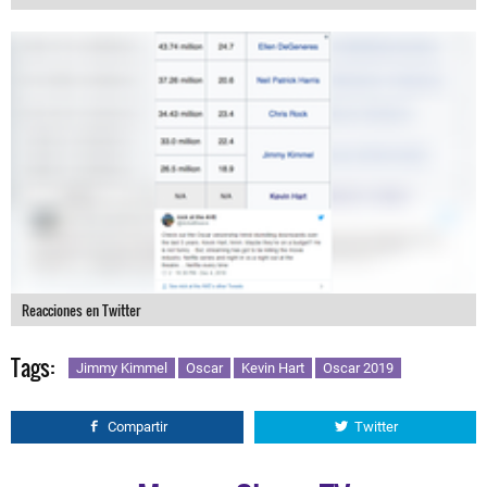
Reacciones en Twitter
Tags:
Jimmy Kimmel
Oscar
Kevin Hart
Oscar 2019
Compartir
Twitter