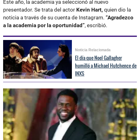
Este año, la academia ya seleccionó al nuevo
presentador. Se trata del actor
Kevin Hart,
quien dio la
noticia a través de su cuenta de Instagram.
“Agradezco
a la academia por la oportunidad”
, escribió.
Noticia Relacionada
El día que Noel Gallagher
humilló a Michael Hutchence de
INXS