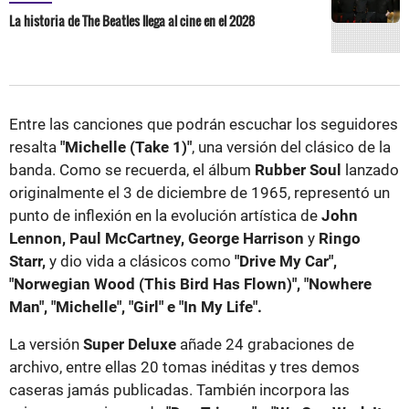
La historia de The Beatles llega al cine en el 2028
Entre las canciones que podrán escuchar los seguidores
resalta
"Michelle (Take 1)"
, una versión del clásico de la
banda. Como se recuerda, el álbum
Rubber Soul
lanzado
originalmente el 3 de diciembre de 1965, representó un
punto de inflexión en la evolución artística de
John
Lennon, Paul McCartney, George Harrison
y
Ringo
Starr,
y dio vida a clásicos como
"Drive My Car",
"Norwegian Wood (This Bird Has Flown)", "Nowhere
Man", "Michelle", "Girl" e "In My Life".
La versión
Super Deluxe
añade 24 grabaciones de
archivo, entre ellas 20 tomas inéditas y tres demos
caseras jamás publicadas. También incorpora las