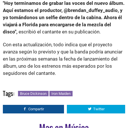
"Hoy terminamos de grabar las voces del nuevo álbum.
Aquí estamos el productor, @brendan_duffey_audio, y
yo tomándonos un selfie dentro de la cabina. Ahora él
viajará a Florida para encargarse de la mezcla del
disco",
escribió el cantante en su publicación.
Con esta actualización, todo indica que el proyecto
avanza según lo previsto y que la banda podría anunciar
en las próximas semanas la fecha de lanzamiento del
álbum, uno de los estrenos más esperados por los
seguidores del cantante.
Tags:
Bruce Dickinson
Iron Maiden
Compartir
Twitter
Mas en Música