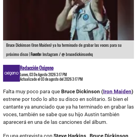
Bruce Dickinson (Iron Maiden) ya ha terminado de grabar las voces para su
próximo disco |
Fuente:
Instagram / @ brucedickinsonhq
Redacción Oxigeno
Lunes, 03 De Agosto 2026 3:17 PM
Actualizado el 03 de agosto del 2026 3:17 PM
Falta muy poco para que
Bruce Dickinson (
Iron Maiden
)
estrene por todo lo alto su disco en solitario. Si bien el
cantante ya anunciado que ya ha terminado en grabar las
voces, también se sabe que su hijo Austin también
aparecerá en una de las canciones del álbum.
En una entrevista con
Steve Harkins
,
Bruce Dickinson