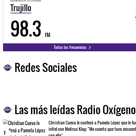
Trujillo
98.3
FM
Todas las frecuencias
Redes Sociales
Las más leídas Radio Oxígeno
Christian Cueva le confesó a Pamela López que le fu
infiel con Melissa Klug: "Me cuenta que tuvo encuen
1
con ella"