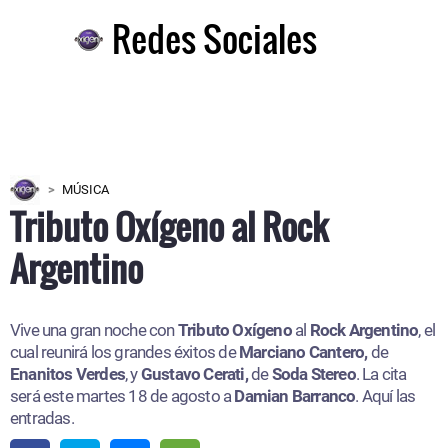
Redes Sociales
MÚSICA
Tributo Oxígeno al Rock
Argentino
Vive una gran noche con
Tributo Oxígeno
al
Rock Argentino
, el
cual reunirá los grandes éxitos de
Marciano Cantero,
de
Enanitos Verdes
, y
Gustavo Cerati,
de
Soda Stereo
. La cita
será este martes 18 de agosto a
Damian Barranco
. Aquí las
entradas.​