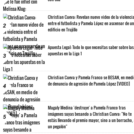
Christian Cueva: Revelan nuevo video de la violenci
entre el futbolista y Pamela López en ascensor de un
2
edificio en Trujillo
Apuesta Legal: Todo lo que necesitas saber sobre las
apuestas en la Liga 1
3
Christian Cueva y Pamela Franco se BESAN, en med
de denuncia de agresión de Pamela López [VIDEO]
4
Magaly Medina 'destruye' a Pamela Franco tras
imágenes suyas besando a Christian Cueva: "No te
5
estás llevando el premio mayor, sino a un borracho,
un pegalón"