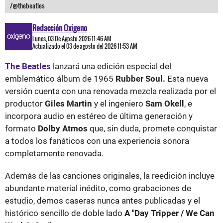
/@thebeatles
Redacción Oxigeno
Lunes, 03 De Agosto 2026 11:46 AM
Actualizado el 03 de agosto del 2026 11:53 AM
The Beatles
lanzará una edición especial del
emblemático álbum de 1965
Rubber Soul.
Esta nueva
versión cuenta con una renovada mezcla realizada por el
productor
Giles Martin
y el ingeniero
Sam Okell
, e
incorpora audio en estéreo de última generación y
formato
Dolby Atmos
que, sin duda, promete conquistar
a todos los fanáticos con una experiencia sonora
completamente renovada.
Además de las canciones originales, la reedición incluye
abundante material inédito, como grabaciones de
estudio, demos caseras nunca antes publicadas y el
histórico sencillo de doble lado
A "Day Tripper / We Can