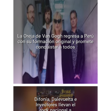
La Oreja de Van Gogh regresa a Perú
con su formación original y promete
conquistar a todos
Difonía, Dalevuelta e
Inyectores llevan el
rock nacional a