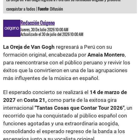
conquistar a todos |
Fuente:
Difusión
Redacción Oxigeno
Jueves, 30 De Julio 2026 10:00 AM
Actualizado el 30 de julio del 2026 10:00 AM
La Oreja de Van Gogh
regresará a Perú con su
formación original, encabezada por
Amaia Montero
,
para reencontrarse con el público peruano y revivir los
éxitos que la convirtieron en una de las agrupaciones
más influyentes de la música en español.
El esperado concierto se realizará el
14 de marzo de
2027
en
Costa 21,
como parte de la exitosa gira
internacional
"Tantas Cosas que Contar Tour 2026"
, un
recorrido que ha conquistado al público español con
funciones agotadas y una extraordinaria acogida,
consolidando el esperado regreso de la banda a los
escenarios junto a su vocalista original.