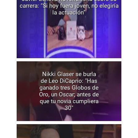
carrera: “Si hoy fuera joven, no elegiría
la actuación”
Nikki Glaser se burla
de Leo DiCaprio: "Has
ganado tres Globos de
Oro, un Oscar; antes de
que tu novia cumpliera
30"