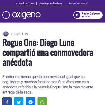
Aprendo en Casa
Descarga AudioPlayer
Más estaciones
Radio Oxígeno
en vivo
CINE Y TV
Rogue One: Diego Luna
compartió una conmovedora
anécdota
El actor mexicano quedó conmovido, al igual que sus
seguidores y muchos fanáticos de Star Wars, con esta
anécdota referida a la película Rogue One, la más reciente
entrega de la saga.