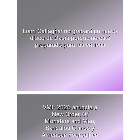
Liam Gallagher no grabará un nuevo
disco de Oasis porque no está
preparado para las críticas
VMF 2026 anuncia a
New Order, Of
Monsters and Men,
Bandalos Chinos y
American Football en