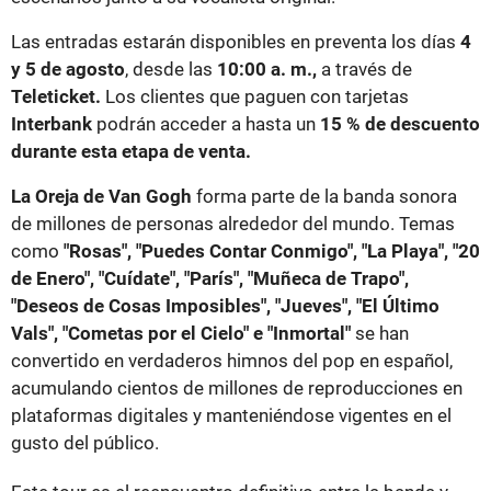
Las entradas estarán disponibles en preventa los días
4
y 5 de agosto
, desde las
10:00 a. m.,
a través de
Teleticket.
Los clientes que paguen con tarjetas
Interbank
podrán acceder a hasta un
15 % de descuento
durante esta etapa de venta.
La Oreja de Van Gogh
forma parte de la banda sonora
de millones de personas alrededor del mundo. Temas
como
"Rosas", "Puedes Contar Conmigo", "La Playa", "20
de Enero", "Cuídate", "París", "Muñeca de Trapo",
"Deseos de Cosas Imposibles", "Jueves", "El Último
Vals", "Cometas por el Cielo" e "Inmortal"
se han
convertido en verdaderos himnos del pop en español,
acumulando cientos de millones de reproducciones en
plataformas digitales y manteniéndose vigentes en el
gusto del público.