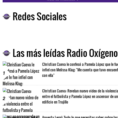
Redes Sociales
Las más leídas Radio Oxígeno
Christian Cueva le confesó a Pamela López que le fu
infiel con Melissa Klug: "Me cuenta que tuvo encuen
1
con ella"
Christian Cueva: Revelan nuevo video de la violenci
entre el futbolista y Pamela López en ascensor de un
2
edificio en Trujillo
Apuesta Legal: Todo lo que necesitas saber sobre las