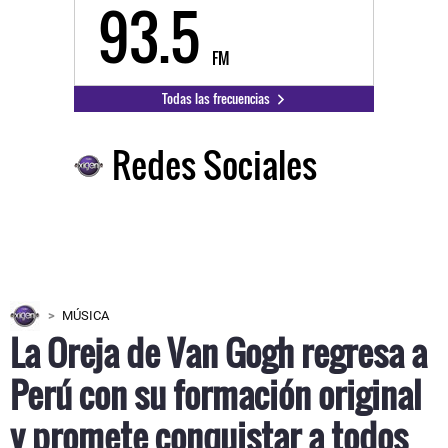
93.5
FM
Todas las frecuencias
Redes Sociales
MÚSICA
La Oreja de Van Gogh regresa a
Perú con su formación original
y promete conquistar a todos