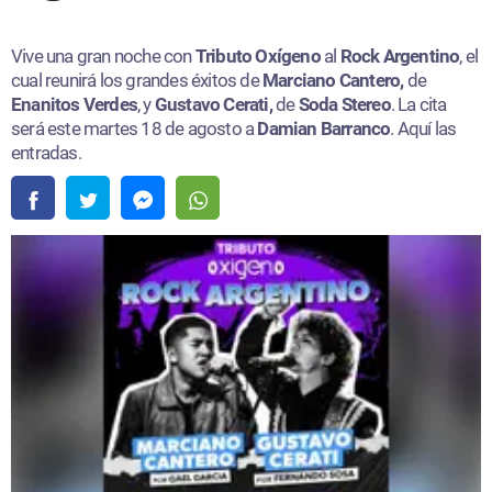
Vive una gran noche con
Tributo Oxígeno
al
Rock Argentino
, el
cual reunirá los grandes éxitos de
Marciano Cantero,
de
Enanitos Verdes
, y
Gustavo Cerati,
de
Soda Stereo
. La cita
será este martes 18 de agosto a
Damian Barranco
. Aquí las
entradas.​