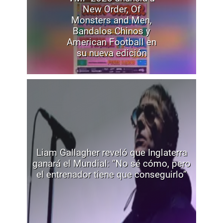
New Order, Of
Monsters and Men,
Bandalos Chinos y
American Football en
su nueva edición
Liam Gallagher reveló que Inglaterra
ganará el Mundial: “No sé cómo, pero
el entrenador tiene que conseguirlo”