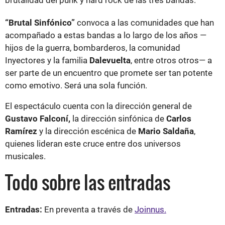
brutalidad del punk y hard rock de las tres bandas.
“Brutal Sinfónico”
convoca a las comunidades que han
acompañado a estas bandas a lo largo de los años —
hijos de la guerra, bombarderos, la comunidad
Inyectores y la familia
Dalevuelta
, entre otros otros— a
ser parte de un encuentro que promete ser tan potente
como emotivo. Será una sola función.
El espectáculo cuenta con la dirección general de
Gustavo Falconí,
la dirección sinfónica de
Carlos
Ramírez
y la dirección escénica de
Mario Saldaña
,
quienes lideran este cruce entre dos universos
musicales.
Todo sobre las entradas
Entradas:
En preventa a través de
Joinnus.