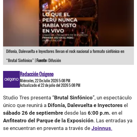
Difonía, Dalevuelta e Inyectores llevan el rock nacional a formato sinfónico en
“Brutal Sinfónico” |
Fuente:
Difusión
Redacción Oxigeno
Miércoles, 22 De Julio 2026 5:08 PM
Actualizado el 22 de julio del 2026 5:08 PM
Studio Tres presenta “
Brutal Sinfónico
”, un espectáculo
único que reunirá a
Difonía, Dalevuelta e Inyectores
el
sábado 26 de septiembre
desde las
6:00 p.m.
en el
Anfiteatro del Parque de la Exposición
. Las entradas ya
se encuentran en preventa a través de
Joinnus
.