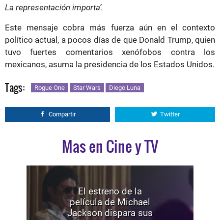
La representación importa’.
Este mensaje cobra más fuerza aún en el contexto
político actual, a pocos días de que Donald Trump, quien
tuvo fuertes comentarios xenófobos contra los
mexicanos, asuma la presidencia de los Estados Unidos.
Tags:
Rogue One
Star Wars
Diego Luna
Compartir
Twitter
Mas en Cine y TV
El estreno de la
película de Michael
Jackson dispara sus