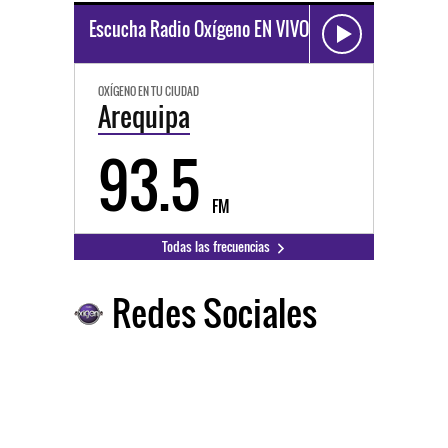
Escucha Radio Oxígeno EN VIVO
OXÍGENO EN TU CIUDAD
Arequipa
93.5
FM
Todas las frecuencias
Redes Sociales