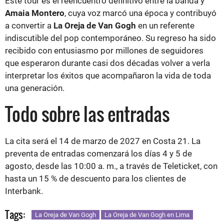
Este tour es el reencuentro definitivo entre la banda y
Amaia Montero
, cuya voz marcó una época y contribuyó
a convertir a
La Oreja de Van Gogh
en un referente
indiscutible del pop contemporáneo. Su regreso ha sido
recibido con entusiasmo por millones de seguidores
que esperaron durante casi dos décadas volver a verla
interpretar los éxitos que acompañaron la vida de toda
una generación.
Todo sobre las entradas
La cita será el 14 de marzo de 2027 en Costa 21. La
preventa de entradas comenzará los días 4 y 5 de
agosto, desde las 10:00 a. m., a través de Teleticket, con
hasta un 15 % de descuento para los clientes de
Interbank.
Tags:
La Oreja de Van Gogh
La Oreja de Van Gogh en Lima