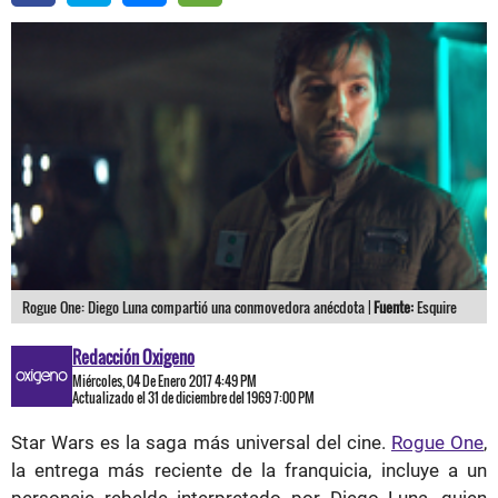
Rogue One: Diego Luna compartió una conmovedora anécdota |
Fuente:
Esquire
Redacción Oxigeno
Miércoles, 04 De Enero 2017 4:49 PM
Actualizado el 31 de diciembre del 1969 7:00 PM
Star Wars es la saga más universal del cine.
Rogue One
,
la entrega más reciente de la franquicia, incluye a un
personaje rebelde interpretado por Diego Luna, quien