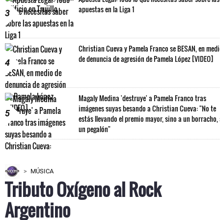
apuestas en la Liga 1
3
Christian Cueva y Pamela Franco se BESAN, en med
de denuncia de agresión de Pamela López [VIDEO]
4
Magaly Medina 'destruye' a Pamela Franco tras
imágenes suyas besando a Christian Cueva: "No te
5
estás llevando el premio mayor, sino a un borracho,
un pegalón"
MÚSICA
Tributo Oxígeno al Rock
Argentino