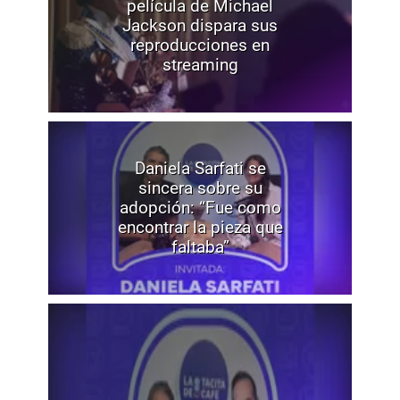
película de Michael
Jackson dispara sus
reproducciones en
streaming
Daniela Sarfati se
sincera sobre su
adopción: “Fue como
encontrar la pieza que
faltaba”