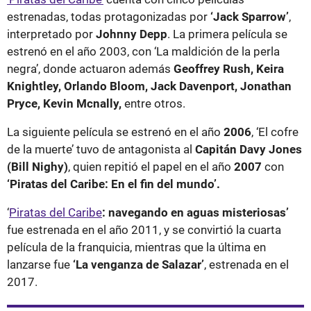
estrenadas, todas protagonizadas por
‘Jack Sparrow’
,
interpretado por
Johnny Depp
. La primera película se
estrenó en el año 2003, con ‘La maldición de la perla
negra’, donde actuaron además
Geoffrey Rush, Keira
Knightley, Orlando Bloom, Jack Davenport, Jonathan
Pryce, Kevin Mcnally,
entre otros.
La siguiente película se estrenó en el año
2006
, ‘El cofre
de la muerte’ tuvo de antagonista al
Capitán Davy Jones
(Bill Nighy)
, quien repitió el papel en el año
2007
con
‘Piratas del Caribe: En el fin del mundo’.
‘
Piratas del Caribe
: navegando en aguas misteriosas’
fue estrenada en el año 2011, y se convirtió la cuarta
película de la franquicia, mientras que la última en
lanzarse fue
‘La venganza de Salazar’
, estrenada en el
2017.