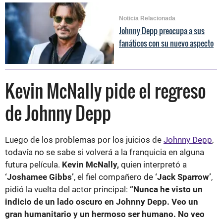
Noticia Relacionada
Johnny Depp preocupa a sus
fanáticos con su nuevo aspecto
Kevin McNally pide el regreso
de Johnny Depp
Luego de los problemas por los juicios de
Johnny Depp
,
todavía no se sabe si volverá a la franquicia en alguna
futura película.
Kevin McNally,
quien interpretó a
‘Joshamee Gibbs’
, el fiel compañero de
‘Jack Sparrow’
,
pidió la vuelta del actor principal:
“Nunca he visto un
indicio de un lado oscuro en Johnny Depp. Veo un
gran humanitario y un hermoso ser humano. No veo