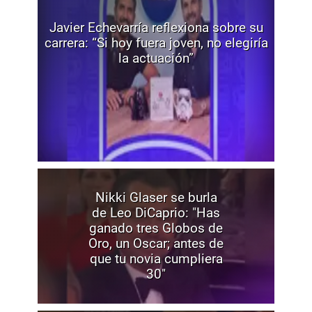
Javier Echevarría reflexiona sobre su
carrera: “Si hoy fuera joven, no elegiría
la actuación”
Nikki Glaser se burla
de Leo DiCaprio: "Has
ganado tres Globos de
Oro, un Oscar; antes de
que tu novia cumpliera
30"