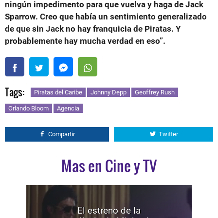
ningún impedimento para que vuelva y haga de Jack
Sparrow. Creo que había un sentimiento generalizado
de que sin Jack no hay franquicia de Piratas. Y
probablemente hay mucha verdad en eso”.
Tags:
Piratas del Caribe
Johnny Depp
Geoffrey Rush
Orlando Bloom
Agencia
Compartir
Twitter
Mas en Cine y TV
El estreno de la