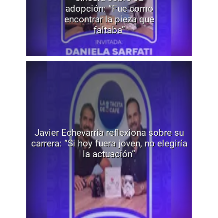
adopción: “Fue como
encontrar la pieza que
faltaba”
Javier Echevarría reflexiona sobre su
carrera: “Si hoy fuera joven, no elegiría
la actuación”