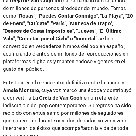
La Oreja de Van Gogh
forma parte de la banda sonora
de millones de personas alrededor del mundo. Temas
como
"Rosas", "Puedes Contar Conmigo", "La Playa", "20
de Enero", "Cuídate", "París", "Muñeca de Trapo",
"Deseos de Cosas Imposibles", "Jueves", "El Último
Vals", "Cometas por el Cielo" e "Inmortal"
se han
convertido en verdaderos himnos del pop en español,
acumulando cientos de millones de reproducciones en
plataformas digitales y manteniéndose vigentes en el
gusto del público.
Este tour es el reencuentro definitivo entre la banda y
Amaia Montero
, cuya voz marcó una época y contribuyó
a convertir a
La Oreja de Van Gogh
en un referente
indiscutible del pop contemporáneo. Su regreso ha sido
recibido con entusiasmo por millones de seguidores
que esperaron durante casi dos décadas volver a verla
interpretar los éxitos que acompañaron la vida de toda
una generación.