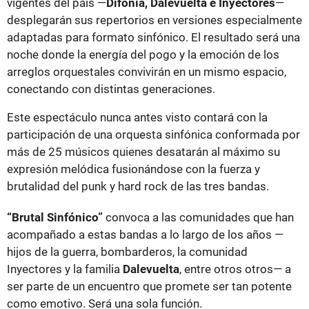
vigentes del país —
Difonía, Dalevuelta e Inyectores
—
desplegarán sus repertorios en versiones especialmente
adaptadas para formato sinfónico. El resultado será una
noche donde la energía del pogo y la emoción de los
arreglos orquestales convivirán en un mismo espacio,
conectando con distintas generaciones.
Este espectáculo nunca antes visto contará con la
participación de una orquesta sinfónica conformada por
más de 25 músicos quienes desatarán al máximo su
expresión melódica fusionándose con la fuerza y
brutalidad del punk y hard rock de las tres bandas.
“Brutal Sinfónico”
convoca a las comunidades que han
acompañado a estas bandas a lo largo de los años —
hijos de la guerra, bombarderos, la comunidad
Inyectores y la familia
Dalevuelta
, entre otros otros— a
ser parte de un encuentro que promete ser tan potente
como emotivo. Será una sola función.