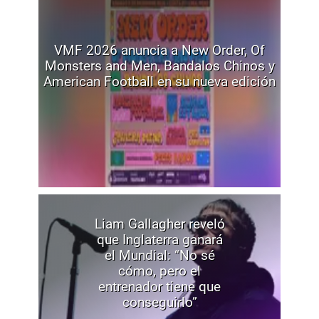
VMF 2026 anuncia a New Order, Of
Monsters and Men, Bandalos Chinos y
American Football en su nueva edición
Liam Gallagher reveló
que Inglaterra ganará
el Mundial: “No sé
cómo, pero el
entrenador tiene que
conseguirlo”