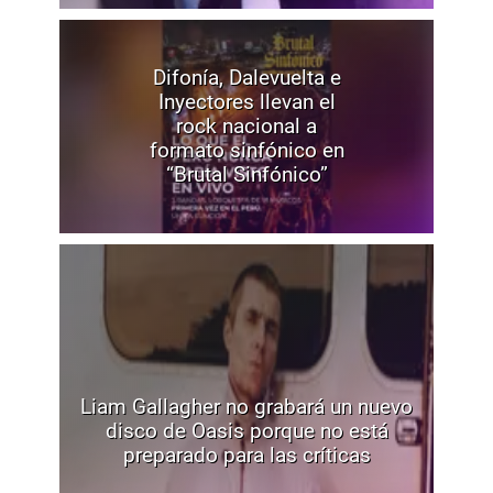
Difonía, Dalevuelta e
Inyectores llevan el
rock nacional a
formato sinfónico en
“Brutal Sinfónico”
Liam Gallagher no grabará un nuevo
disco de Oasis porque no está
preparado para las críticas