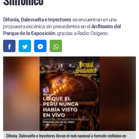
Sinfónico”
Difonía, Dalevuelta e Inyectores
se encuentran en una
propuesta escénica sin precedentes en el
Anfiteatro del
Parque de la Exposición
, gracias a Radio Oxígeno.
Difonía, Dalevuelta e Inyectores llevan el rock nacional a formato sinfónico en