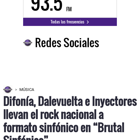
93.5
FM
Todas las frecuencias
Redes Sociales
MÚSICA
Difonía, Dalevuelta e Inyectores
llevan el rock nacional a
formato sinfónico en “Brutal