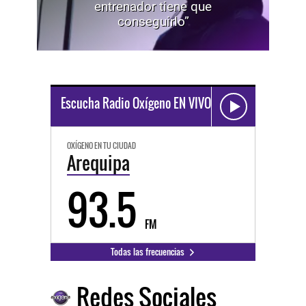
entrenador tiene que
conseguirlo”
Escucha Radio Oxígeno EN VIVO
OXÍGENO EN TU CIUDAD
Arequipa
93.5
FM
Todas las frecuencias
Redes Sociales