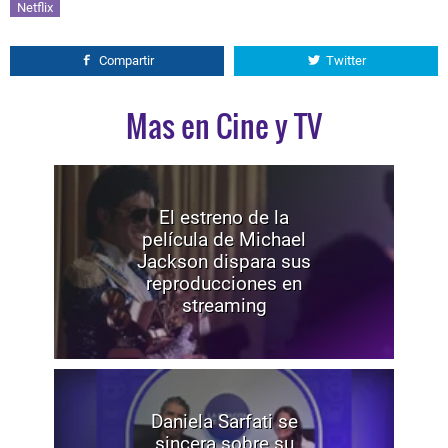
Netflix
Compartir
Twitter
Mas en Cine y TV
El estreno de la
película de Michael
Jackson dispara sus
reproducciones en
streaming
Daniela Sarfati se
sincera sobre su