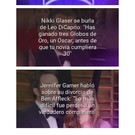
Nikki Glaser se burla
de Leo DiCaprio: "Has
ganado tres Globos de
Oro, un Oscar; antes de
que tu novia cumpliera
30"
Jennifer Garner habló
sobre su divorcio de
Ben Affleck: “Lo más
difícil fue perder a un
verdadero compañero”