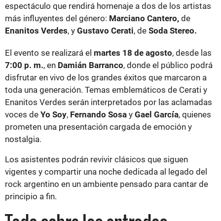
espectáculo que rendirá homenaje a dos de los artistas
más influyentes del género:
Marciano Cantero,
de
Enanitos Verdes
, y
Gustavo Cerati
, de
Soda Stereo.
El evento se realizará el
martes 18 de agosto
, desde las
7:00 p. m.
, en
Damián Barranco
, donde el público podrá
disfrutar en vivo de los grandes éxitos que marcaron a
toda una generación. Temas emblemáticos de Cerati y
Enanitos Verdes serán interpretados por las aclamadas
voces de
Yo Soy
,
Fernando Sosa
y
Gael García
, quienes
prometen una presentación cargada de emoción y
nostalgia.
Los asistentes podrán revivir clásicos que siguen
vigentes y compartir una noche dedicada al legado del
rock argentino en un ambiente pensado para cantar de
principio a fin.