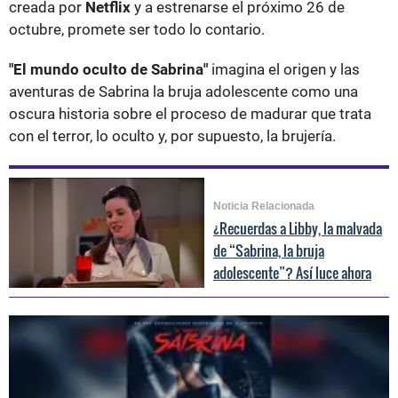
creada por
Netflix
y a estrenarse el próximo 26 de
octubre, promete ser todo lo contario.
"El mundo oculto de Sabrina"
imagina el origen y las
aventuras de Sabrina la bruja adolescente como una
oscura historia sobre el proceso de madurar que trata
con el terror, lo oculto y, por supuesto, la brujería.
Noticia Relacionada
¿Recuerdas a Libby, la malvada
de “Sabrina, la bruja
adolescente”? Así luce ahora