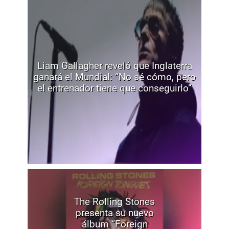
Liam Gallagher reveló que Inglaterra
ganará el Mundial: “No sé cómo, pero
el entrenador tiene que conseguirlo”
The Rolling Stones
presenta su nuevo
álbum “Foreign