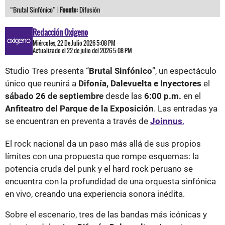
“Brutal Sinfónico” |
Fuente:
Difusión
Redacción Oxigeno
Miércoles, 22 De Julio 2026 5:08 PM
Actualizado el 22 de julio del 2026 5:08 PM
Studio Tres presenta “
Brutal Sinfónico
”, un espectáculo
único que reunirá a
Difonía, Dalevuelta e Inyectores
el
sábado 26 de septiembre
desde las
6:00 p.m.
en el
Anfiteatro del Parque de la Exposición
. Las entradas ya
se encuentran en preventa a través de
Joinnus
.
El rock nacional da un paso más allá de sus propios
límites con una propuesta que rompe esquemas: la
potencia cruda del punk y el hard rock peruano se
encuentra con la profundidad de una orquesta sinfónica
en vivo, creando una experiencia sonora inédita.
Sobre el escenario, tres de las bandas más icónicas y