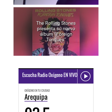
The Rolling Stones
presenta su nuevo
álbum “Foreign
Tongues”
Escucha Radio Oxígeno EN VIVO
OXÍGENO EN TU CIUDAD
Arequipa