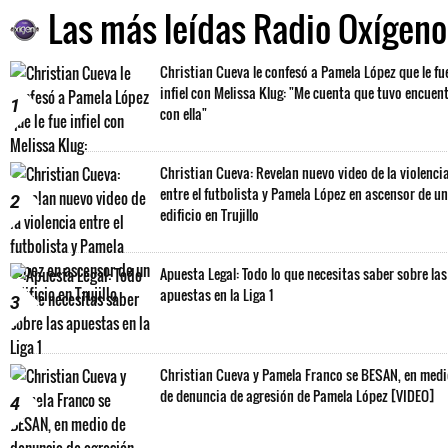
Las más leídas Radio Oxígeno
Christian Cueva le confesó a Pamela López que le fu
infiel con Melissa Klug: "Me cuenta que tuvo encuen
1
con ella"
Christian Cueva: Revelan nuevo video de la violenci
entre el futbolista y Pamela López en ascensor de un
2
edificio en Trujillo
Apuesta Legal: Todo lo que necesitas saber sobre las
apuestas en la Liga 1
3
Christian Cueva y Pamela Franco se BESAN, en med
de denuncia de agresión de Pamela López [VIDEO]
4