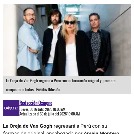
La Oreja de Van Gogh regresa a Perú con su formación original y promete
conquistar a todos |
Fuente:
Difusión
Redacción Oxigeno
Jueves, 30 De Julio 2026 10:00 AM
Actualizado el 30 de julio del 2026 10:00 AM
La Oreja de Van Gogh
regresará a Perú con su
formación original, encabezada por
Amaia Montero
,