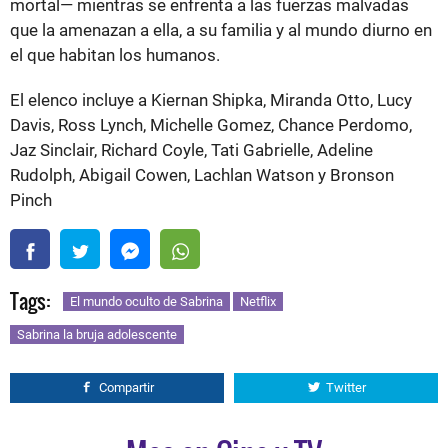
mortal— mientras se enfrenta a las fuerzas malvadas
que la amenazan a ella, a su familia y al mundo diurno en
el que habitan los humanos.
El elenco incluye a Kiernan Shipka, Miranda Otto, Lucy
Davis, Ross Lynch, Michelle Gomez, Chance Perdomo,
Jaz Sinclair, Richard Coyle, Tati Gabrielle, Adeline
Rudolph, Abigail Cowen, Lachlan Watson y Bronson
Pinch
Tags:
El mundo oculto de Sabrina
Netflix
Sabrina la bruja adolescente
Compartir
Twitter