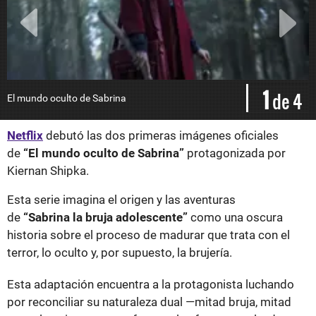
1
de 4
El mundo oculto de Sabrina
E
Netflix
debutó las dos primeras imágenes oficiales
de
“El mundo oculto de Sabrina”
protagonizada por
Kiernan Shipka.
Esta serie imagina el origen y las aventuras
de
“Sabrina la bruja adolescente”
como una oscura
historia sobre el proceso de madurar que trata con el
terror, lo oculto y, por supuesto, la brujería.
Esta adaptación encuentra a la protagonista luchando
por reconciliar su naturaleza dual —mitad bruja, mitad