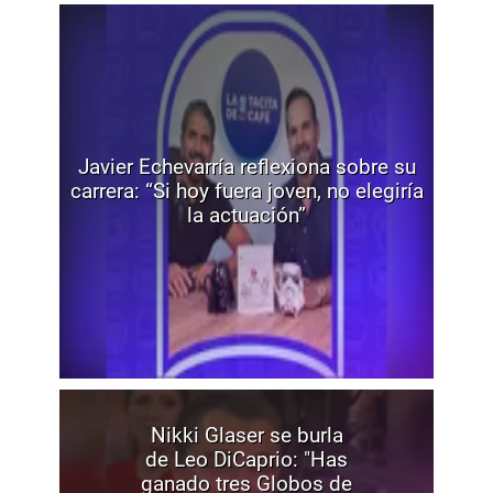
Javier Echevarría reflexiona sobre su
carrera: “Si hoy fuera joven, no elegiría
la actuación”
Nikki Glaser se burla
de Leo DiCaprio: "Has
ganado tres Globos de