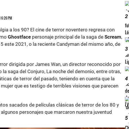
2
21 6:26 PM
gia a los 90? El cine de terror noventero regresa con
como
Ghostface
personaje principal de la saga de
Scream
,
 5 este 2021, o la reciente Candyman del mismo año, de
3
error dirigida por James Wan, un director reconocido por
o la saga del Conjuro, La noche del demonio, entre otras,
4
ticas de terror del pasado, teniendo en cuenta que la
mujer que es testigo de terribles visiones que parecen
os sacados de películas clásicas de terror de los 80 y
s algunos personajes que marcaron nuestra juventud
5