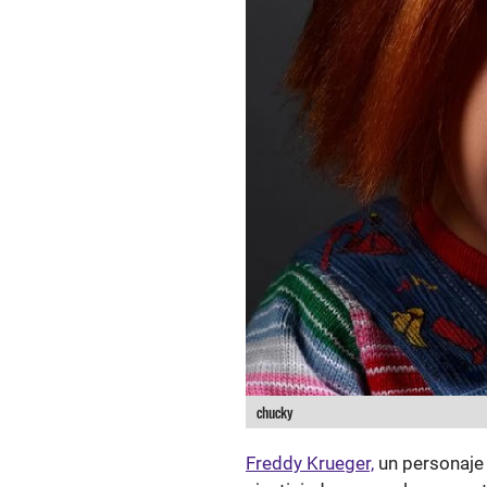
chucky
Freddy Krueger,
un personaje 