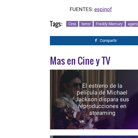
FUENTES:
espinof
Tags:
Cine
terror
Freddy Mercury
agenc
Compartir
Mas en Cine y TV
El estreno de la
película de Michael
Jackson dispara sus
reproducciones en
streaming