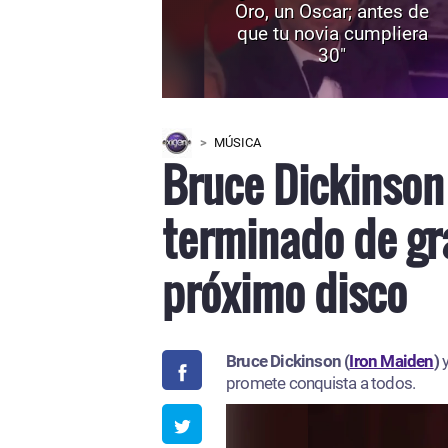
Oro, un Oscar; antes de
que tu novia cumpliera
30"
MÚSICA
Bruce Dickinson
terminado de gr
próximo disco
Bruce Dickinson (
Iron Maiden
)
promete conquista a todos.