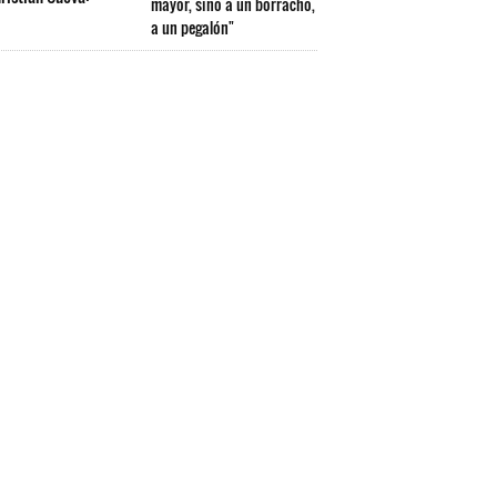
mayor, sino a un borracho,
a un pegalón"