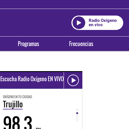
Radio Oxígeno
en vivo
Programas
Frecuencias
Escucha Radio Oxígeno EN VIVO
OXÍGENO EN TU CIUDAD
OXÍGENO EN TU CIUDAD
Trujillo
Huancayo
98.3
94.3