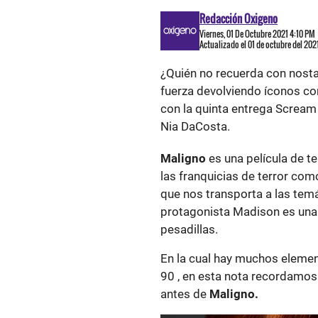
Redacción Oxigeno
Viernes, 01 De Octubre 2021 4:10 PM
Actualizado el 01 de octubre del 20
¿Quién no recuerda con nostal
fuerza devolviendo íconos 
con la quinta entrega Scream
Nia DaCosta.
Maligno
es una película de t
las franquicias de terror com
que nos transporta a las temá
protagonista Madison es una 
pesadillas.
En la cual hay muchos element
90 , en esta nota recordamo
antes de
Maligno.