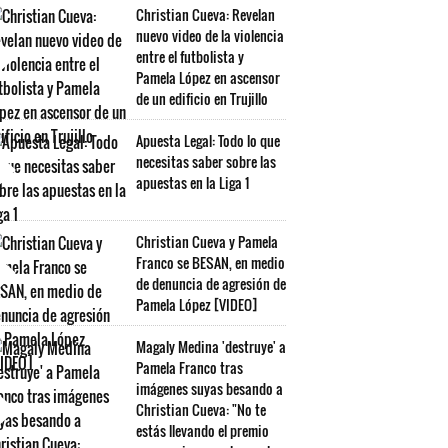
Christian Cueva: Revelan
nuevo video de la violencia
entre el futbolista y
Pamela López en ascensor
de un edificio en Trujillo
Apuesta Legal: Todo lo que
necesitas saber sobre las
apuestas en la Liga 1
Christian Cueva y Pamela
Franco se BESAN, en medio
de denuncia de agresión de
Pamela López [VIDEO]
Magaly Medina 'destruye' a
Pamela Franco tras
imágenes suyas besando a
Christian Cueva: "No te
estás llevando el premio