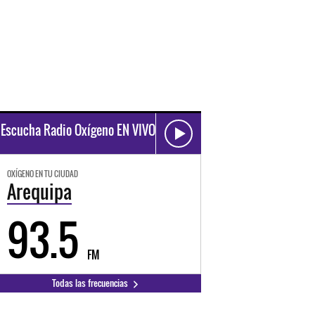
Escucha Radio Oxígeno EN VIVO
OXÍGENO EN TU CIUDAD
Arequipa
93.5
FM
Todas las frecuencias