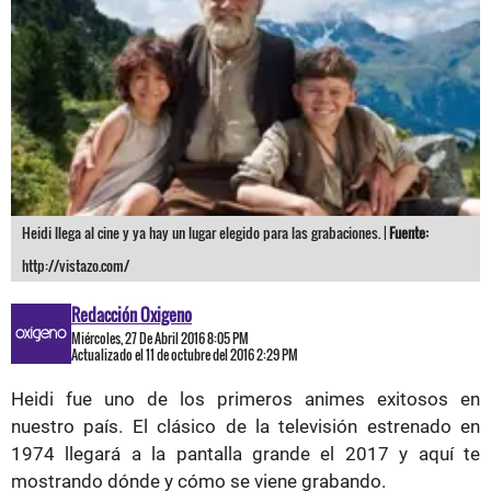
Heidi llega al cine y ya hay un lugar elegido para las grabaciones. |
Fuente:
http://vistazo.com/
Redacción Oxigeno
Miércoles, 27 De Abril 2016 8:05 PM
Actualizado el 11 de octubre del 2016 2:29 PM
Heidi fue uno de los primeros animes exitosos en
nuestro país. El clásico de la televisión estrenado en
1974 llegará a la pantalla grande el 2017 y aquí te
mostrando dónde y cómo se viene grabando.