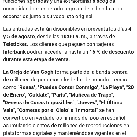
funciones agotadas y una extraordinaria acogida,
consolidando el esperado regreso de la banda a los
escenarios junto a su vocalista original.
Las entradas estarán disponibles en preventa los días
4
y 5 de agosto
, desde las
10:00 a. m.,
a través de
Teleticket.
Los clientes que paguen con tarjetas
Interbank
podrán acceder a hasta un
15 % de descuento
durante esta etapa de venta.
La Oreja de Van Gogh
forma parte de la banda sonora
de millones de personas alrededor del mundo. Temas
como
"Rosas", "Puedes Contar Conmigo", "La Playa", "20
de Enero", "Cuídate", "París", "Muñeca de Trapo",
"Deseos de Cosas Imposibles", "Jueves", "El Último
Vals", "Cometas por el Cielo" e "Inmortal"
se han
convertido en verdaderos himnos del pop en español,
acumulando cientos de millones de reproducciones en
plataformas digitales y manteniéndose vigentes en el