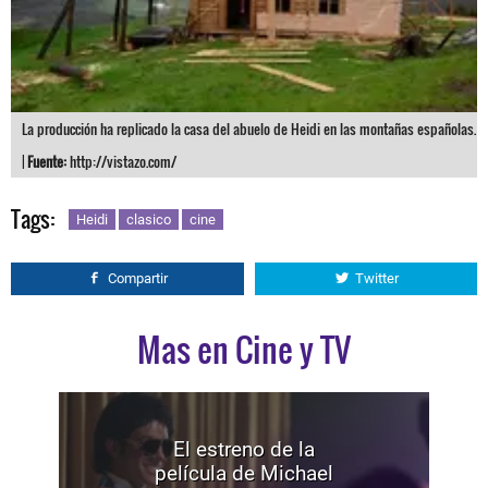
La producción ha replicado la casa del abuelo de Heidi en las montañas españolas.
|
Fuente:
http://vistazo.com/
Tags:
Heidi
clasico
cine
Compartir
Twitter
Mas en Cine y TV
El estreno de la
película de Michael