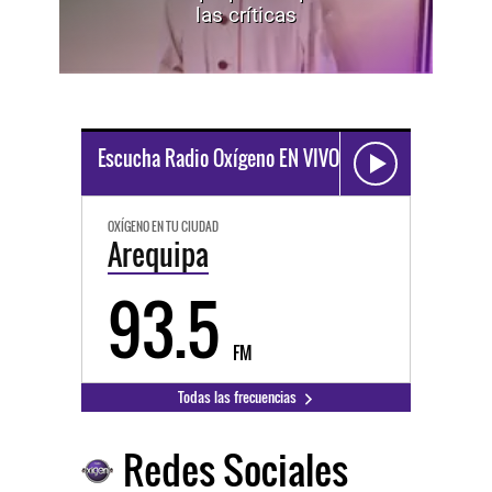
las críticas
Escucha Radio Oxígeno EN VIVO
OXÍGENO EN TU CIUDAD
Arequipa
93.5
FM
Todas las frecuencias
Redes Sociales