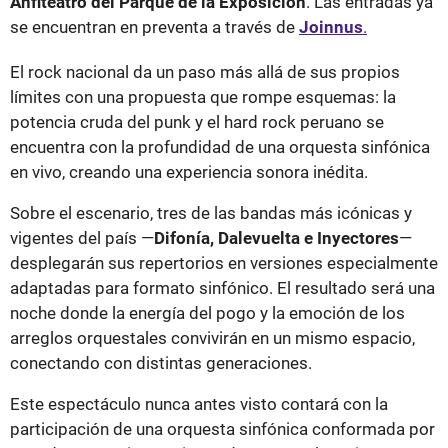
Anfiteatro del Parque de la Exposición
. Las entradas ya
se encuentran en preventa a través de
Joinnus
.
El rock nacional da un paso más allá de sus propios
límites con una propuesta que rompe esquemas: la
potencia cruda del punk y el hard rock peruano se
encuentra con la profundidad de una orquesta sinfónica
en vivo, creando una experiencia sonora inédita.
Sobre el escenario, tres de las bandas más icónicas y
vigentes del país —
Difonía, Dalevuelta e Inyectores
—
desplegarán sus repertorios en versiones especialmente
adaptadas para formato sinfónico. El resultado será una
noche donde la energía del pogo y la emoción de los
arreglos orquestales convivirán en un mismo espacio,
conectando con distintas generaciones.
Este espectáculo nunca antes visto contará con la
participación de una orquesta sinfónica conformada por