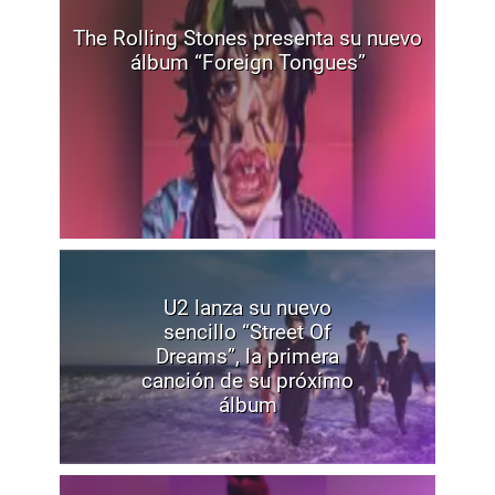
The Rolling Stones presenta su nuevo
álbum “Foreign Tongues”
U2 lanza su nuevo
sencillo “Street Of
Dreams”, la primera
canción de su próximo
álbum