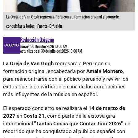
La Oreja de Van Gogh regresa a Perú con su formación original y promete
conquistar a todos |
Fuente:
Difusión
Redacción Oxigeno
Jueves, 30 De Julio 2026 10:00 AM
Actualizado el 30 de julio del 2026 10:00 AM
La Oreja de Van Gogh
regresará a Perú con su
formación original, encabezada por
Amaia Montero
,
para reencontrarse con el público peruano y revivir los
éxitos que la convirtieron en una de las agrupaciones
más influyentes de la música en español.
El esperado concierto se realizará el
14 de marzo de
2027
en
Costa 21,
como parte de la exitosa gira
internacional
"Tantas Cosas que Contar Tour 2026"
, un
recorrido que ha conquistado al público español con