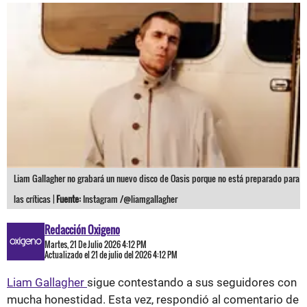
Liam Gallagher no grabará un nuevo disco de Oasis porque no está preparado para
las críticas |
Fuente:
Instagram /@liamgallagher
Redacción Oxigeno
Martes, 21 De Julio 2026 4:12 PM
Actualizado el 21 de julio del 2026 4:12 PM
Liam Gallagher
sigue contestando a sus seguidores con
mucha honestidad. Esta vez, respondió al comentario de