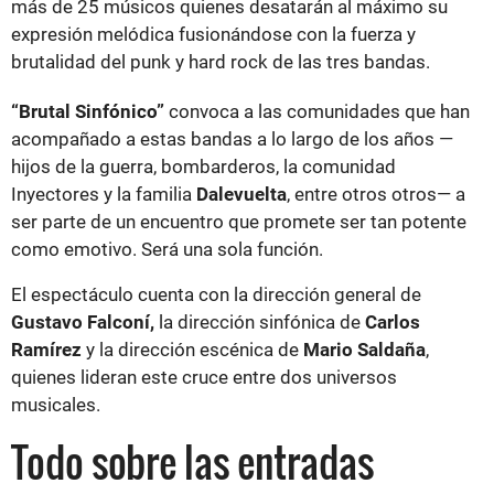
más de 25 músicos quienes desatarán al máximo su
expresión melódica fusionándose con la fuerza y
brutalidad del punk y hard rock de las tres bandas.
“Brutal Sinfónico”
convoca a las comunidades que han
acompañado a estas bandas a lo largo de los años —
hijos de la guerra, bombarderos, la comunidad
Inyectores y la familia
Dalevuelta
, entre otros otros— a
ser parte de un encuentro que promete ser tan potente
como emotivo. Será una sola función.
El espectáculo cuenta con la dirección general de
Gustavo Falconí,
la dirección sinfónica de
Carlos
Ramírez
y la dirección escénica de
Mario Saldaña
,
quienes lideran este cruce entre dos universos
musicales.
Todo sobre las entradas