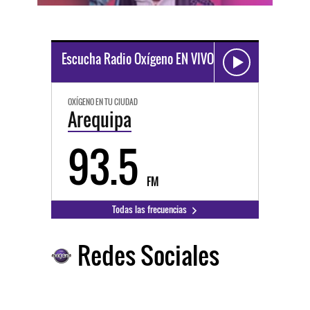
Escucha Radio Oxígeno EN VIVO
OXÍGENO EN TU CIUDAD
Arequipa
93.5
FM
Todas las frecuencias
Redes Sociales