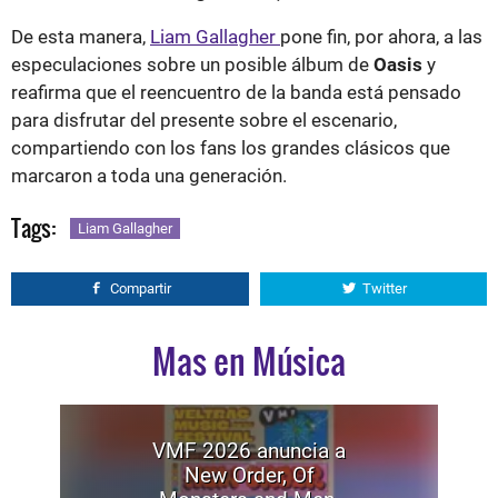
De esta manera,
Liam Gallagher
pone fin, por ahora, a las
especulaciones sobre un posible álbum de
Oasis
y
reafirma que el reencuentro de la banda está pensado
para disfrutar del presente sobre el escenario,
compartiendo con los fans los grandes clásicos que
marcaron a toda una generación.
Tags:
Liam Gallagher
Compartir
Twitter
Mas en Música
VMF 2026 anuncia a
New Order, Of