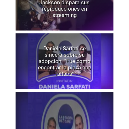
Jackson dispara sus
reproducciones en
streaming
Daniela Sarfati se
sincera sobre su
adopción: “Fue como
encontrar la pieza que
faltaba”