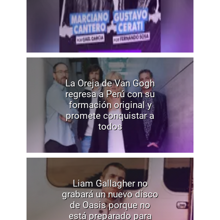
La Oreja de Van Gogh
regresa a Perú con su
formación original y
promete conquistar a
todos
Liam Gallagher no
grabará un nuevo disco
de Oasis porque no
está preparado para