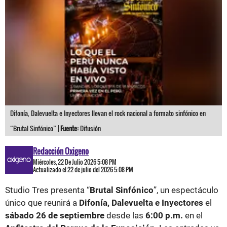
Difonía, Dalevuelta e Inyectores llevan el rock nacional a formato sinfónico en
“Brutal Sinfónico” |
Fuente:
Difusión
Redacción Oxigeno
Miércoles, 22 De Julio 2026 5:08 PM
Actualizado el 22 de julio del 2026 5:08 PM
Studio Tres presenta “
Brutal Sinfónico
”, un espectáculo
único que reunirá a
Difonía, Dalevuelta e Inyectores
el
sábado 26 de septiembre
desde las
6:00 p.m.
en el