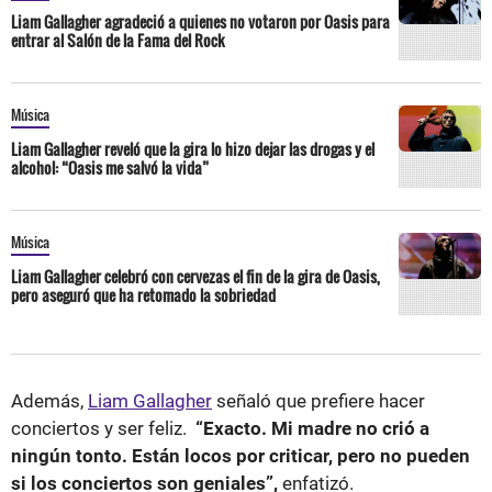
Liam Gallagher agradeció a quienes no votaron por Oasis para
entrar al Salón de la Fama del Rock
Música
Liam Gallagher reveló que la gira lo hizo dejar las drogas y el
alcohol: “Oasis me salvó la vida”
Música
Liam Gallagher celebró con cervezas el fin de la gira de Oasis,
pero aseguró que ha retomado la sobriedad
Además,
Liam Gallagher
señaló que prefiere hacer
conciertos y ser feliz.
“Exacto. Mi madre no crió a
ningún tonto. Están locos por criticar, pero no pueden
si los conciertos son geniales”,
enfatizó.