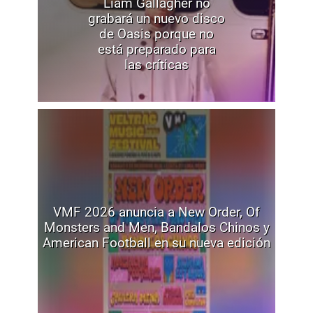
Liam Gallagher no
grabará un nuevo disco
de Oasis porque no
está preparado para
las críticas
VMF 2026 anuncia a New Order, Of
Monsters and Men, Bandalos Chinos y
American Football en su nueva edición