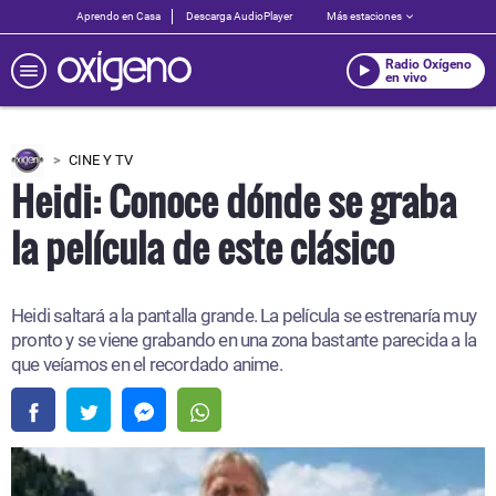
Aprendo en Casa
Descarga AudioPlayer
Más estaciones
Radio Oxígeno
en vivo
CINE Y TV
Heidi: Conoce dónde se graba
la película de este clásico
Heidi saltará a la pantalla grande. La película se estrenaría muy
pronto y se viene grabando en una zona bastante parecida a la
que veíamos en el recordado anime.