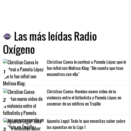
Las más leídas Radio
Oxígeno
Christian Cueva le confesó a Pamela López que le
fue infiel con Melissa Klug: "Me cuenta que tuvo
1
encuentros con ella"
Christian Cueva: Revelan nuevo video de la
violencia entre el futbolista y Pamela López en
2
ascensor de un edificio en Trujillo
Apuesta Legal: Todo lo que necesitas saber sobre
las apuestas en la Liga 1
3