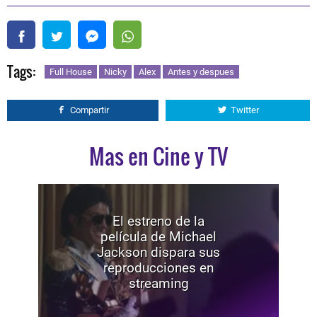
Tags:
Full House
Nicky
Alex
Antes y despues
Compartir
Twitter
Mas en Cine y TV
El estreno de la
película de Michael
Jackson dispara sus
reproducciones en
streaming