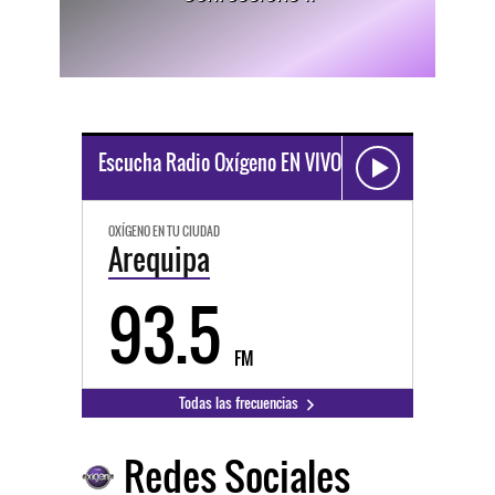
Escucha Radio Oxígeno EN VIVO
OXÍGENO EN TU CIUDAD
Arequipa
93.5
FM
Todas las frecuencias
Redes Sociales