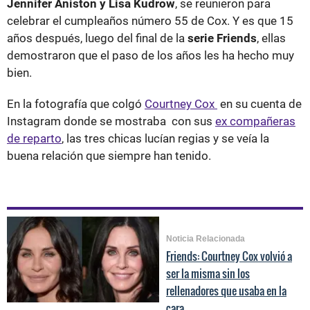
Jennifer Aniston y Lisa Kudrow
, se reunieron para
celebrar el cumpleaños número 55 de Cox. Y es que 15
años después, luego del final de la
serie Friends
, ellas
demostraron que el paso de los años les ha hecho muy
bien.
En la fotografía que colgó
Courtney Cox
en su cuenta de
Instagram donde se mostraba con sus
ex compañeras
de reparto
, las tres chicas lucían regias y se veía la
buena relación que siempre han tenido.
Noticia Relacionada
Friends: Courtney Cox volvió a
ser la misma sin los
rellenadores que usaba en la
cara