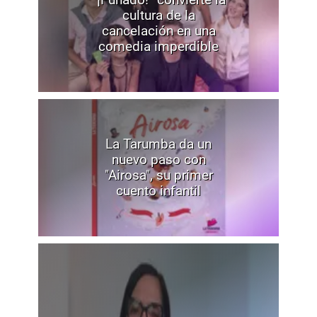
cultura de la
cancelación en una
comedia imperdible
La Tarumba da un
nuevo paso con
"Airosa", su primer
cuento infantil