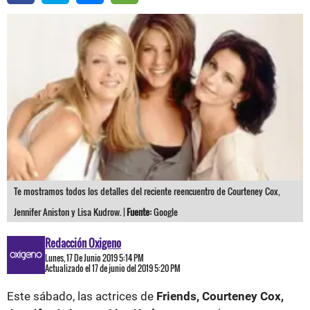
Te mostramos todos los detalles del reciente reencuentro de Courteney Cox,
Jennifer Aniston y Lisa Kudrow. |
Fuente:
Google
Redacción Oxigeno
Lunes, 17 De Junio 2019 5:14 PM
Actualizado el 17 de junio del 2019 5:20 PM
Este sábado, las actrices de
Friends, Courteney Cox,