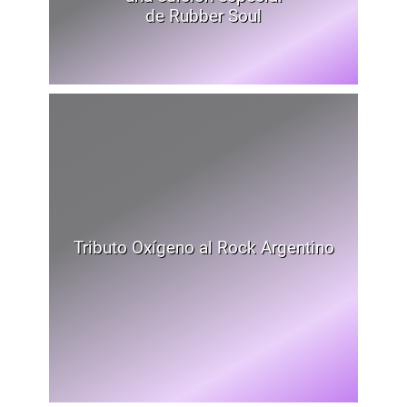
de Rubber Soul
Tributo Oxígeno al Rock Argentino