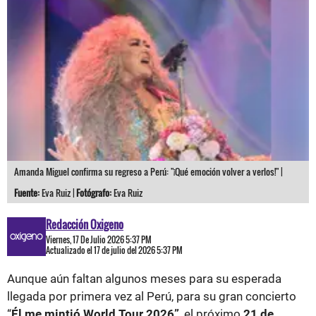
Amanda Miguel confirma su regreso a Perú: "¡Qué emoción volver a verlos!" |
Fuente:
Eva Ruiz |
Fotógrafo:
Eva Ruiz
Redacción Oxigeno
Viernes, 17 De Julio 2026 5:37 PM
Actualizado el 17 de julio del 2026 5:37 PM
Aunque aún faltan algunos meses para su esperada
llegada por primera vez al Perú, para su gran concierto
“
Él me mintió World Tour 2026”
, el próximo
21 de