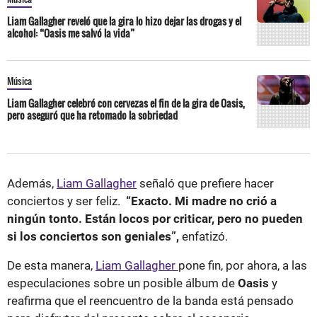
Liam Gallagher reveló que la gira lo hizo dejar las drogas y el
alcohol: “Oasis me salvó la vida”
Música
Liam Gallagher celebró con cervezas el fin de la gira de Oasis,
pero aseguró que ha retomado la sobriedad
Además,
Liam Gallagher
señaló que prefiere hacer
conciertos y ser feliz.
“Exacto. Mi madre no crió a
ningún tonto. Están locos por criticar, pero no pueden
si los conciertos son geniales”,
enfatizó.
De esta manera,
Liam Gallagher
pone fin, por ahora, a las
especulaciones sobre un posible álbum de
Oasis
y
reafirma que el reencuentro de la banda está pensado