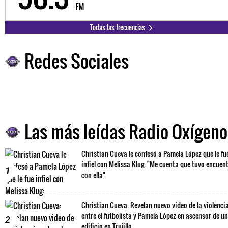
FM
Todas las frecuencias
Redes Sociales
Las más leídas Radio Oxígeno
Christian Cueva le confesó a Pamela López que le fu
infiel con Melissa Klug: "Me cuenta que tuvo encuen
1
con ella"
Christian Cueva: Revelan nuevo video de la violenci
entre el futbolista y Pamela López en ascensor de un
2
edificio en Trujillo