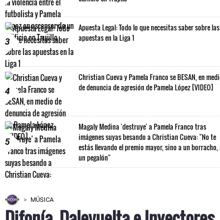
Apuesta Legal: Todo lo que necesitas saber sobre las
apuestas en la Liga 1
3
Christian Cueva y Pamela Franco se BESAN, en med
de denuncia de agresión de Pamela López [VIDEO]
4
Magaly Medina 'destruye' a Pamela Franco tras
imágenes suyas besando a Christian Cueva: "No te
5
estás llevando el premio mayor, sino a un borracho,
un pegalón"
MÚSICA
Difonía, Dalevuelta e Inyectores