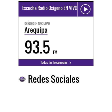
Escucha Radio Oxígeno EN VIVO
OXÍGENO EN TU CIUDAD
Arequipa
93.5
FM
Todas las frecuencias
Redes Sociales