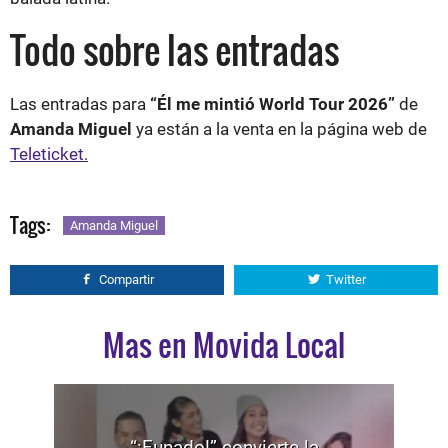
Todo sobre las entradas
Las entradas para
“Él me mintió World Tour 2026”
de
Amanda Miguel
ya están a la venta en la página web de
Teleticket.
Tags:
Amanda Miguel
Compartir
Twitter
Mas en Movida Local
“¡Funado!” convierte la