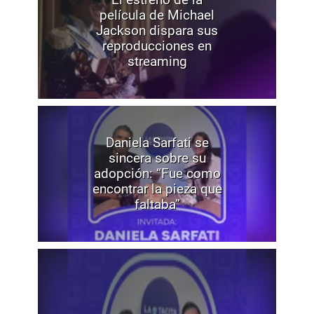
película de Michael
Jackson dispara sus
reproducciones en
streaming
Daniela Sarfati se
sincera sobre su
adopción: “Fue como
encontrar la pieza que
faltaba”