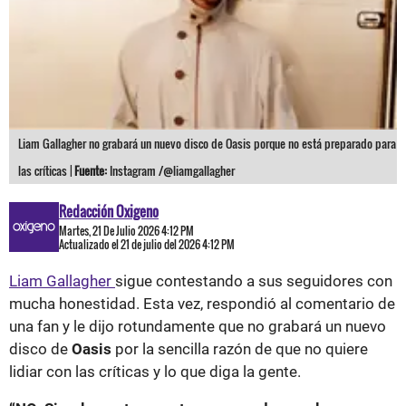
Liam Gallagher no grabará un nuevo disco de Oasis porque no está preparado para
las críticas |
Fuente:
Instagram /@liamgallagher
Redacción Oxigeno
Martes, 21 De Julio 2026 4:12 PM
Actualizado el 21 de julio del 2026 4:12 PM
Liam Gallagher
sigue contestando a sus seguidores con
mucha honestidad. Esta vez, respondió al comentario de
una fan y le dijo rotundamente que no grabará un nuevo
disco de
Oasis
por la sencilla razón de que no quiere
lidiar con las críticas y lo que diga la gente.