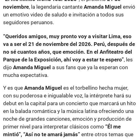
noviembre
, la legendaria cantante
Amanda Miguel
envió
un emotivo video de saludo e invitación a todos sus
seguidores peruanos.
“Queridos amigos, muy pronto voy a visitar Lima, eso
va a ser el 21 de noviembre del 2026. Perú, después de
no sé cuantos años, que emoción. En el Anfiteatro del
Parque de la Exposición, ahí voy a estar te espero”
, les
dijo
Amanda Miguel
a sus fans que ya la esperan con
mucha expectativa.
Y es que
Amanda Miguel
es el torbellino hecha mujer,
con su poderosa e inigualable voz, la intérprete hará su
debut en la capital para un concierto que marcará un hito
en la balada romántica y la música latina ofreciendo una
noche de grandes canciones, emoción y producción de
primer nivel para interpretar clásicos como
“Él me
mintió”, “Así no te amará jamás”
entre otros temas que