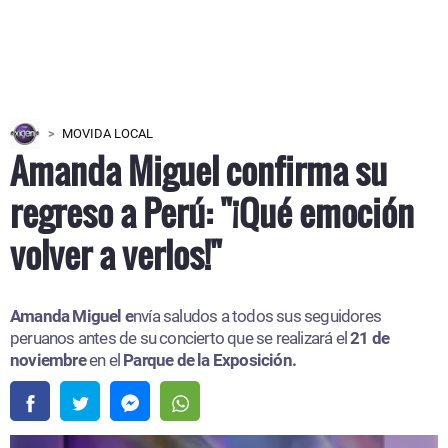
MOVIDA LOCAL
Amanda Miguel confirma su
regreso a Perú: "¡Qué emoción
volver a verlos!"
Amanda Miguel e
nvía saludos a todos sus seguidores
peruanos antes de su concierto que se realizará el
21 de
noviembre
en el
Parque de la Exposición.