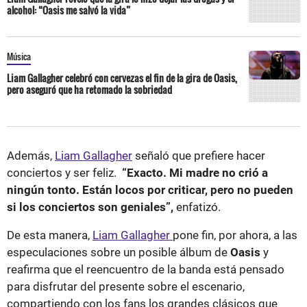
alcohol: “Oasis me salvó la vida”
Música
Liam Gallagher celebró con cervezas el fin de la gira de Oasis,
pero aseguró que ha retomado la sobriedad
Además,
Liam Gallagher
señaló que prefiere hacer
conciertos y ser feliz.
“Exacto. Mi madre no crió a
ningún tonto. Están locos por criticar, pero no pueden
si los conciertos son geniales”,
enfatizó.
De esta manera,
Liam Gallagher
pone fin, por ahora, a las
especulaciones sobre un posible álbum de
Oasis
y
reafirma que el reencuentro de la banda está pensado
para disfrutar del presente sobre el escenario,
compartiendo con los fans los grandes clásicos que