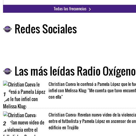
Todas las frecuencias
Redes Sociales
Las más leídas Radio Oxígeno
Christian Cueva le confesó a Pamela López que le fu
infiel con Melissa Klug: "Me cuenta que tuvo encuen
1
con ella"
Christian Cueva: Revelan nuevo video de la violenci
entre el futbolista y Pamela López en ascensor de un
2
edificio en Trujillo