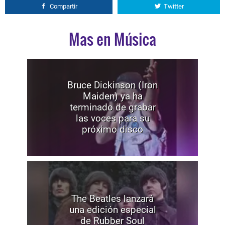
Compartir
Twitter
Mas en Música
Bruce Dickinson (Iron
Maiden) ya ha
terminado de grabar
las voces para su
próximo disco
The Beatles lanzará
una edición especial
de Rubber Soul