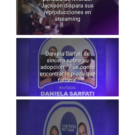
Jackson dispara sus
reproducciones en
streaming
Daniela Sarfati se
sincera sobre su
adopción: “Fue como
encontrar la pieza que
faltaba”