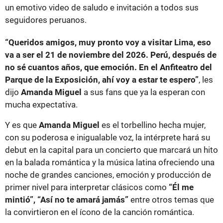
un emotivo video de saludo e invitación a todos sus
seguidores peruanos.
“Queridos amigos, muy pronto voy a visitar Lima, eso
va a ser el 21 de noviembre del 2026. Perú, después de
no sé cuantos años, que emoción. En el Anfiteatro del
Parque de la Exposición, ahí voy a estar te espero”
, les
dijo
Amanda Miguel
a sus fans que ya la esperan con
mucha expectativa.
Y es que
Amanda Miguel
es el torbellino hecha mujer,
con su poderosa e inigualable voz, la intérprete hará su
debut en la capital para un concierto que marcará un hito
en la balada romántica y la música latina ofreciendo una
noche de grandes canciones, emoción y producción de
primer nivel para interpretar clásicos como
“Él me
mintió”, “Así no te amará jamás”
entre otros temas que
la convirtieron en el ícono de la canción romántica.