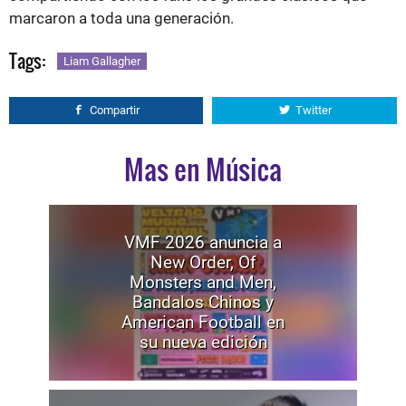
marcaron a toda una generación.
Tags:
Liam Gallagher
Compartir
Twitter
Mas en Música
VMF 2026 anuncia a
New Order, Of
Monsters and Men,
Bandalos Chinos y
American Football en
su nueva edición