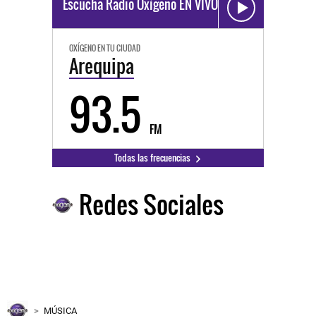
Escucha Radio Oxígeno EN VIVO
OXÍGENO EN TU CIUDAD
Arequipa
93.5
FM
Todas las frecuencias
Redes Sociales
MÚSICA