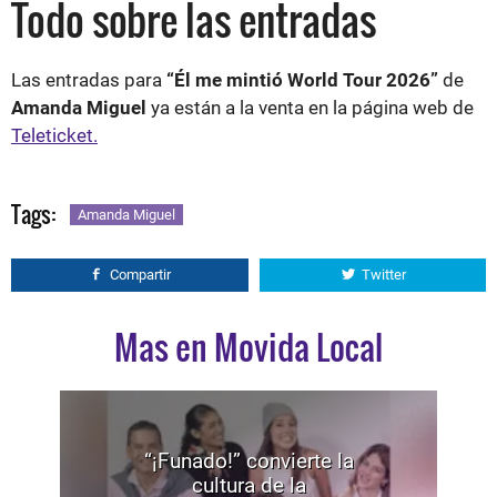
Todo sobre las entradas
Las entradas para
“Él me mintió World Tour 2026”
de
Amanda Miguel
ya están a la venta en la página web de
Teleticket.
Tags:
Amanda Miguel
Compartir
Twitter
Mas en Movida Local
“¡Funado!” convierte la
cultura de la