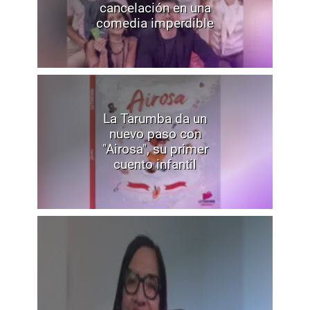
cancelación en una
comedia imperdible
La Tarumba da un
nuevo paso con
"Airosa", su primer
cuento infantil