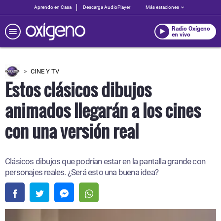
Aprendo en Casa
Descarga AudioPlayer
Más estaciones
Radio Oxígeno
en vivo
CINE Y TV
Estos clásicos dibujos
animados llegarán a los cines
con una versión real
Clásicos dibujos que podrían estar en la pantalla grande con
personajes reales. ¿Será esto una buena idea?