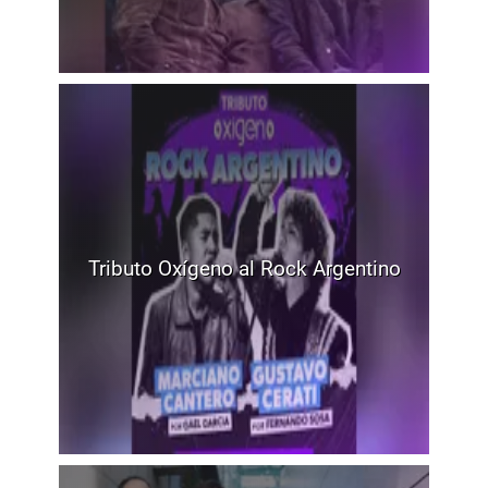
Tributo Oxígeno al Rock Argentino