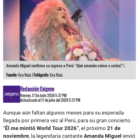
Amanda Miguel confirma su regreso a Perú: "¡Qué emoción volver a verlos!" |
Fuente:
Eva Ruiz |
Fotógrafo:
Eva Ruiz
Redacción Oxigeno
Viernes, 17 De Julio 2026 5:37 PM
Actualizado el 17 de julio del 2026 5:37 PM
Aunque aún faltan algunos meses para su esperada
llegada por primera vez al Perú, para su gran concierto
“
Él me mintió World Tour 2026”
, el próximo
21 de
noviembre
, la legendaria cantante
Amanda Miguel
envió