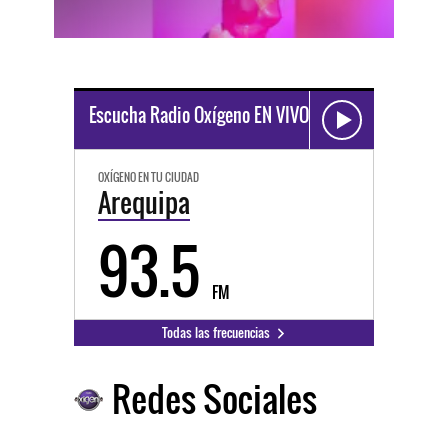
Escucha Radio Oxígeno EN VIVO
OXÍGENO EN TU CIUDAD
Arequipa
93.5
FM
Todas las frecuencias
Redes Sociales