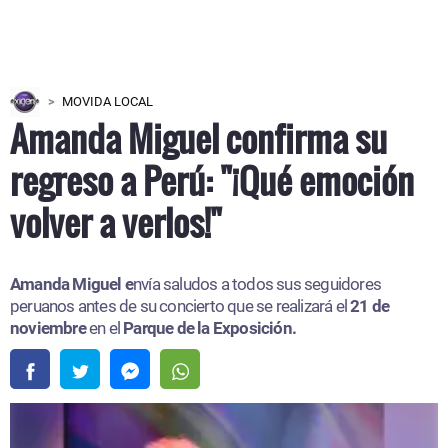
MOVIDA LOCAL
Amanda Miguel confirma su
regreso a Perú: "¡Qué emoción
volver a verlos!"
Amanda Miguel e
nvía saludos a todos sus seguidores
peruanos antes de su concierto que se realizará el
21 de
noviembre
en el
Parque de la Exposición.