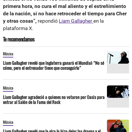
primera hora, no cura el mal aliento y el estreñimiento
de la nación, si no hace retroceder el tiempo para Cher
y otras cosas”,
repondió
Liam Gallagher
en la
plataforma X.
Te recomendamos
Música
Liam Gallagher reveló que Inglaterra ganará el Mundial: “No sé
cómo, pero el entrenador tiene que conseguirlo”
Música
Liam Gallagher agradeció a quienes no votaron por Oasis para
entrar al Salón de la Fama del Rock
Música
Liam Gallagher reveló que la gira lo hizo dejar las drogas y el