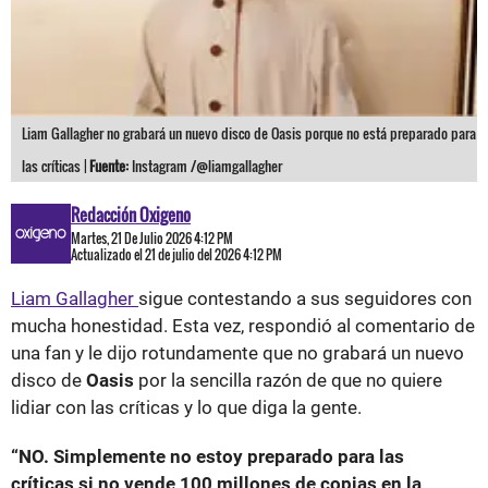
Liam Gallagher no grabará un nuevo disco de Oasis porque no está preparado para
las críticas |
Fuente:
Instagram /@liamgallagher
Redacción Oxigeno
Martes, 21 De Julio 2026 4:12 PM
Actualizado el 21 de julio del 2026 4:12 PM
Liam Gallagher
sigue contestando a sus seguidores con
mucha honestidad. Esta vez, respondió al comentario de
una fan y le dijo rotundamente que no grabará un nuevo
disco de
Oasis
por la sencilla razón de que no quiere
lidiar con las críticas y lo que diga la gente.
“NO. Simplemente no estoy preparado para las
críticas si no vende 100 millones de copias en la