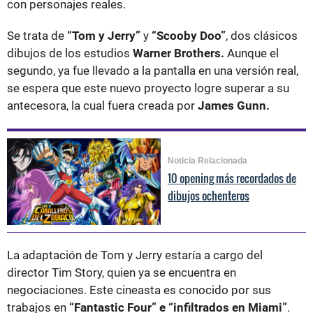
con personajes reales.
Se trata de
“Tom y Jerry”
y
“Scooby Doo”
, dos clásicos
dibujos de los estudios
Warner Brothers.
Aunque el
segundo, ya fue llevado a la pantalla en una versión real,
se espera que este nuevo proyecto logre superar a su
antecesora, la cual fuera creada por
James Gunn.
Noticia Relacionada
10 opening más recordados de
dibujos ochenteros
La adaptación de Tom y Jerry estaría a cargo del
director Tim Story, quien ya se encuentra en
negociaciones. Este cineasta es conocido por sus
trabajos en
“Fantastic Four” e “infiltrados en Miami”
.