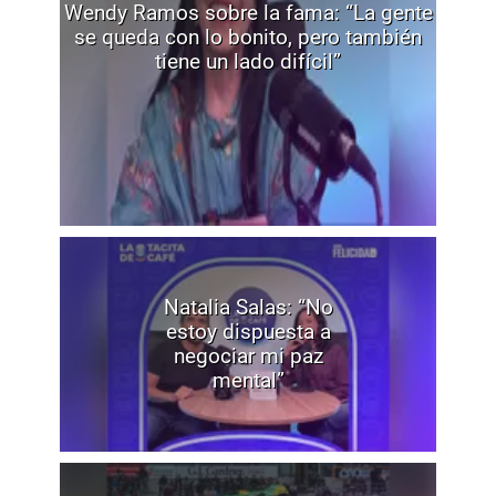
Wendy Ramos sobre la fama: “La gente
se queda con lo bonito, pero también
tiene un lado difícil”
Natalia Salas: “No
estoy dispuesta a
negociar mi paz
mental”