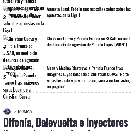
Apuesta Legal: Todo lo que necesitas saber sobre las
apuestas en la Liga 1
3
Christian Cueva y Pamela Franco se BESAN, en med
de denuncia de agresión de Pamela López [VIDEO]
4
Magaly Medina 'destruye' a Pamela Franco tras
imágenes suyas besando a Christian Cueva: "No te
5
estás llevando el premio mayor, sino a un borracho,
un pegalón"
MÚSICA
Difonía, Dalevuelta e Inyectores