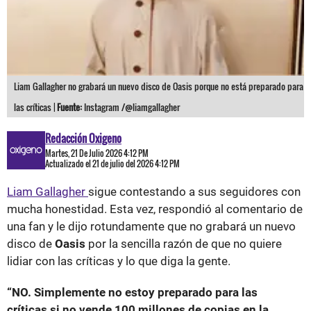
Liam Gallagher no grabará un nuevo disco de Oasis porque no está preparado para
las críticas |
Fuente:
Instagram /@liamgallagher
Redacción Oxigeno
Martes, 21 De Julio 2026 4:12 PM
Actualizado el 21 de julio del 2026 4:12 PM
Liam Gallagher
sigue contestando a sus seguidores con
mucha honestidad. Esta vez, respondió al comentario de
una fan y le dijo rotundamente que no grabará un nuevo
disco de
Oasis
por la sencilla razón de que no quiere
lidiar con las críticas y lo que diga la gente.
“NO. Simplemente no estoy preparado para las
críticas si no vende 100 millones de copias en la