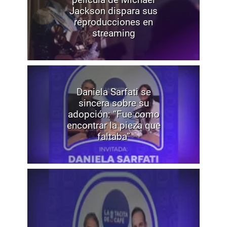
Jackson dispara sus
reproducciones en
streaming
Daniela Sarfati se
sincera sobre su
adopción: “Fue como
encontrar la pieza que
faltaba”