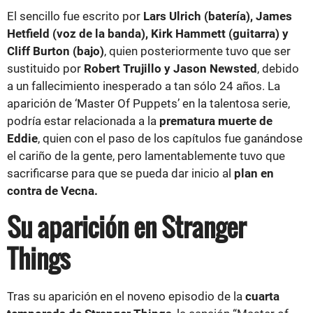
El sencillo fue escrito por
Lars Ulrich (batería), James
Hetfield (voz de la banda), Kirk Hammett (guitarra) y
Cliff Burton (bajo)
, quien posteriormente tuvo que ser
sustituido por
Robert Trujillo y Jason Newsted
, debido
a un fallecimiento inesperado a tan sólo 24 años. La
aparición de ‘Master Of Puppets’ en la talentosa serie,
podría estar relacionada a la
prematura muerte de
Eddie
, quien con el paso de los capítulos fue ganándose
el cariño de la gente, pero lamentablemente tuvo que
sacrificarse para que se pueda dar inicio al
plan en
contra de Vecna.
Su aparición en Stranger
Things
Tras su aparición en el noveno episodio de la
cuarta