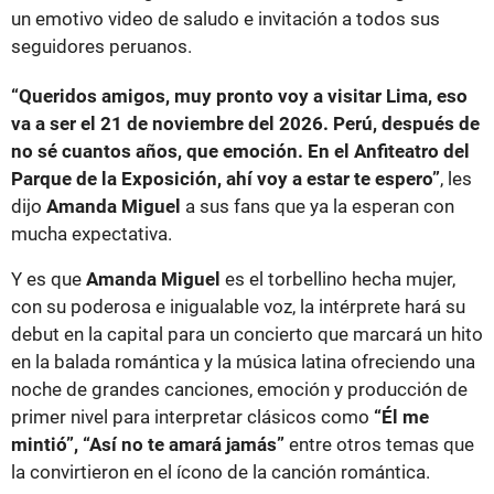
un emotivo video de saludo e invitación a todos sus
seguidores peruanos.
“Queridos amigos, muy pronto voy a visitar Lima, eso
va a ser el 21 de noviembre del 2026. Perú, después de
no sé cuantos años, que emoción. En el Anfiteatro del
Parque de la Exposición, ahí voy a estar te espero”
, les
dijo
Amanda Miguel
a sus fans que ya la esperan con
mucha expectativa.
Y es que
Amanda Miguel
es el torbellino hecha mujer,
con su poderosa e inigualable voz, la intérprete hará su
debut en la capital para un concierto que marcará un hito
en la balada romántica y la música latina ofreciendo una
noche de grandes canciones, emoción y producción de
primer nivel para interpretar clásicos como
“Él me
mintió”, “Así no te amará jamás”
entre otros temas que
la convirtieron en el ícono de la canción romántica.