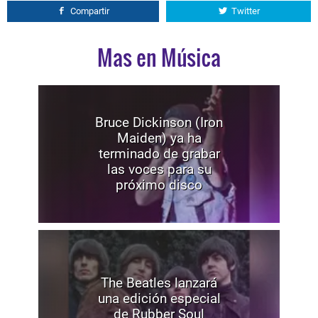
Compartir
Twitter
Mas en Música
Bruce Dickinson (Iron
Maiden) ya ha
terminado de grabar
las voces para su
próximo disco
The Beatles lanzará
una edición especial
de Rubber Soul