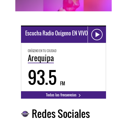
Escucha Radio Oxígeno EN VIVO
OXÍGENO EN TU CIUDAD
Arequipa
93.5
FM
Todas las frecuencias
Redes Sociales