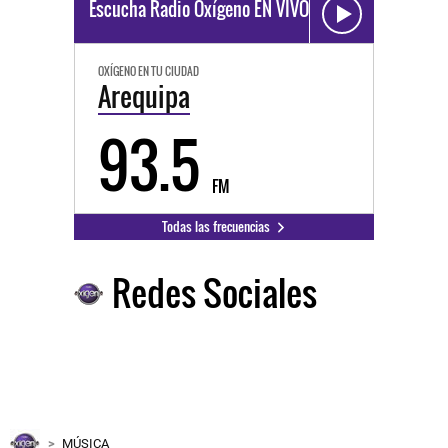
Escucha Radio Oxígeno EN VIVO
OXÍGENO EN TU CIUDAD
Arequipa
93.5
FM
Todas las frecuencias
Redes Sociales
MÚSICA