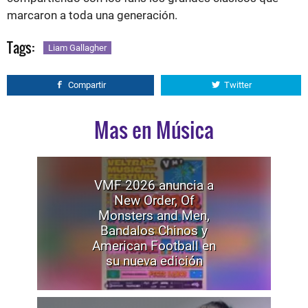
marcaron a toda una generación.
Tags:
Liam Gallagher
Compartir
Twitter
Mas en Música
VMF 2026 anuncia a
New Order, Of
Monsters and Men,
Bandalos Chinos y
American Football en
su nueva edición