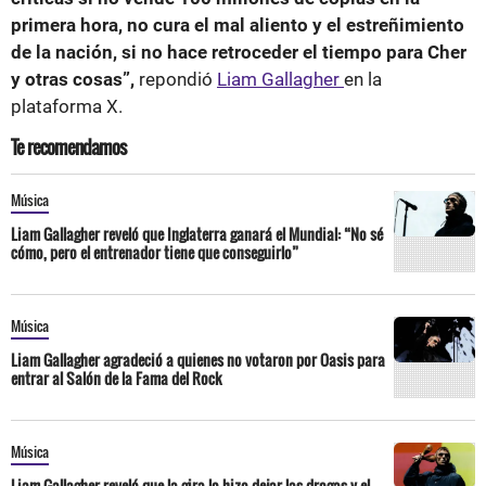
primera hora, no cura el mal aliento y el estreñimiento
de la nación, si no hace retroceder el tiempo para Cher
y otras cosas”,
repondió
Liam Gallagher
en la
plataforma X.
Te recomendamos
Música
Liam Gallagher reveló que Inglaterra ganará el Mundial: “No sé
cómo, pero el entrenador tiene que conseguirlo”
Música
Liam Gallagher agradeció a quienes no votaron por Oasis para
entrar al Salón de la Fama del Rock
Música
Liam Gallagher reveló que la gira lo hizo dejar las drogas y el