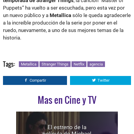
temporada de Stranger Things
, la canción “Master of
Puppets” ha vuelto a ser escuchada, pero esta vez por
un nuevo público y a
Metallica
sólo le queda agradecerle
a la increíble producción de la serie por poner en el
ruedo, nuevamente, a uno de sus mejores temas de la
historia.
Tags:
Metallica
Stranger Things
Netflix
agencia
Compartir
Twitter
Mas en Cine y TV
El estreno de la
película de Michael