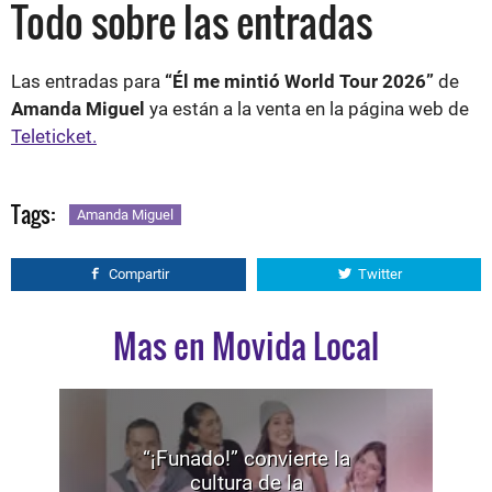
Todo sobre las entradas
Las entradas para
“Él me mintió World Tour 2026”
de
Amanda Miguel
ya están a la venta en la página web de
Teleticket.
Tags:
Amanda Miguel
Compartir
Twitter
Mas en Movida Local
“¡Funado!” convierte la
cultura de la