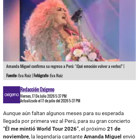
Amanda Miguel confirma su regreso a Perú: "¡Qué emoción volver a verlos!" |
Fuente:
Eva Ruiz |
Fotógrafo:
Eva Ruiz
Redacción Oxigeno
Viernes, 17 De Julio 2026 5:37 PM
Actualizado el 17 de julio del 2026 5:37 PM
Aunque aún faltan algunos meses para su esperada
llegada por primera vez al Perú, para su gran concierto
“
Él me mintió World Tour 2026”
, el próximo
21 de
noviembre
, la legendaria cantante
Amanda Miguel
envió