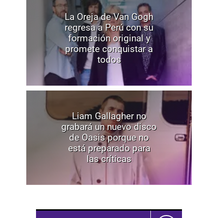
La Oreja de Van Gogh
regresa a Perú con su
formación original y
promete conquistar a
todos
Liam Gallagher no
grabará un nuevo disco
de Oasis porque no
está preparado para
las críticas