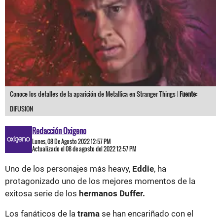
Conoce los detalles de la aparición de Metallica en Stranger Things |
Fuente:
DIFUSION
Redacción Oxigeno
Lunes, 08 De Agosto 2022 12:57 PM
Actualizado el 08 de agosto del 2022 12:57 PM
Uno de los personajes más heavy,
Eddie
, ha
protagonizado uno de los mejores momentos de la
exitosa serie de los
hermanos Duffer.
Los fanáticos de la
trama
se han encariñado con el