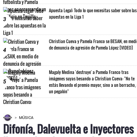
Apuesta Legal: Todo lo que necesitas saber sobre las
apuestas en la Liga 1
3
Christian Cueva y Pamela Franco se BESAN, en med
de denuncia de agresión de Pamela López [VIDEO]
4
Magaly Medina 'destruye' a Pamela Franco tras
imágenes suyas besando a Christian Cueva: "No te
5
estás llevando el premio mayor, sino a un borracho,
un pegalón"
MÚSICA
Difonía, Dalevuelta e Inyectores