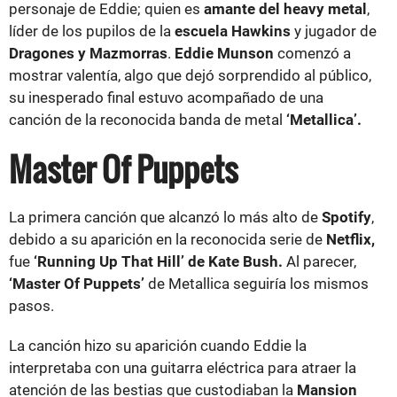
personaje de Eddie; quien es
amante del heavy metal
,
líder de los pupilos de la
escuela Hawkins
y jugador de
Dragones y Mazmorras
.
Eddie Munson
comenzó a
mostrar valentía, algo que dejó sorprendido al público,
su inesperado final estuvo acompañado de una
canción de la reconocida banda de metal
‘Metallica’.
Master Of Puppets
La primera canción que alcanzó lo más alto de
Spotify
,
debido a su aparición en la reconocida serie de
Netflix,
fue
‘Running Up That Hill’ de Kate Bush.
Al parecer,
‘Master Of Puppets’
de Metallica seguiría los mismos
pasos.
La canción hizo su aparición cuando Eddie la
interpretaba con una guitarra eléctrica para atraer la
atención de las bestias que custodiaban la
Mansion