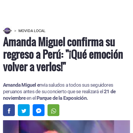
MOVIDA LOCAL
Amanda Miguel confirma su
regreso a Perú: "¡Qué emoción
volver a verlos!"
Amanda Miguel e
nvía saludos a todos sus seguidores
peruanos antes de su concierto que se realizará el
21 de
noviembre
en el
Parque de la Exposición.