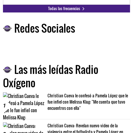
Todas las frecuencias
Redes Sociales
Las más leídas Radio
Oxígeno
Christian Cueva le confesó a Pamela López que le
fue infiel con Melissa Klug: "Me cuenta que tuvo
1
encuentros con ella"
Christian Cueva: Revelan nuevo video de la
violencia entre el futbolista y Pamela López en