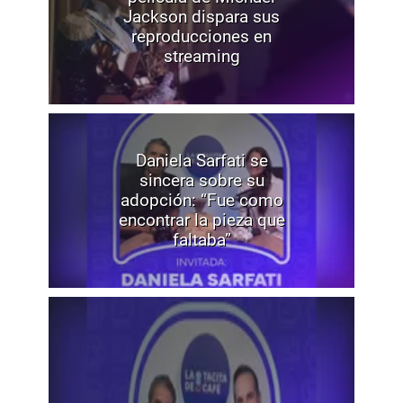
Jackson dispara sus
reproducciones en
streaming
Daniela Sarfati se
sincera sobre su
adopción: “Fue como
encontrar la pieza que
faltaba”