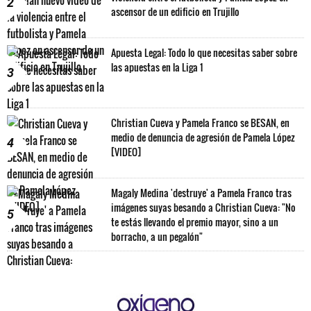
2
ascensor de un edificio en Trujillo
Apuesta Legal: Todo lo que necesitas saber sobre
las apuestas en la Liga 1
3
Christian Cueva y Pamela Franco se BESAN, en
medio de denuncia de agresión de Pamela López
4
[VIDEO]
Magaly Medina 'destruye' a Pamela Franco tras
imágenes suyas besando a Christian Cueva: "No
5
te estás llevando el premio mayor, sino a un
borracho, a un pegalón"