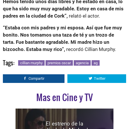
Hemos tenido unos días libres y he estado en casa, lo
que ha sido muy muy agradable. Estoy en casa de mis
padres en la ciudad de Cork”,
relató el actor.
“Estaba con mis padres y mi esposa. Así que fue muy
bonito. Nos tomamos una taza de té y un trozo de
tarta. Fue bastante agradable. Mi madre hizo un
bizcocho. Estaba muy rico”,
recordó Cillian Murphy.
Tags:
cillian murphy
premios oscar
agencia
ag
Compartir
Twitter
Mas en Cine y TV
El estreno de la