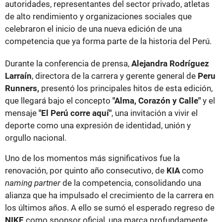
autoridades, representantes del sector privado, atletas
de alto rendimiento y organizaciones sociales que
celebraron el inicio de una nueva edición de una
competencia que ya forma parte de la historia del Perú.
Durante la conferencia de prensa,
Alejandra Rodríguez
Larraín
, directora de la carrera y gerente general de
Peru
Runners,
presentó los principales hitos de esta edición,
que llegará bajo el concepto
"Alma, Corazón y Calle"
y el
mensaje
"El Perú corre aquí"
, una invitación a vivir el
deporte como una expresión de identidad, unión y
orgullo nacional.
Uno de los momentos más significativos fue la
renovación, por quinto año consecutivo, de
KIA
como
naming partner
de la competencia, consolidando una
alianza que ha impulsado el crecimiento de la carrera en
los últimos años. A ello se sumó el esperado regreso de
NIKE
como sponsor oficial, una marca profundamente