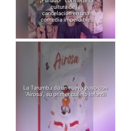
“¡Funado!” convierte la
cultura de la
cancelación en una
comedia imperdible
La Tarumba da un nuevo paso con
"Airosa", su primer cuento infantil