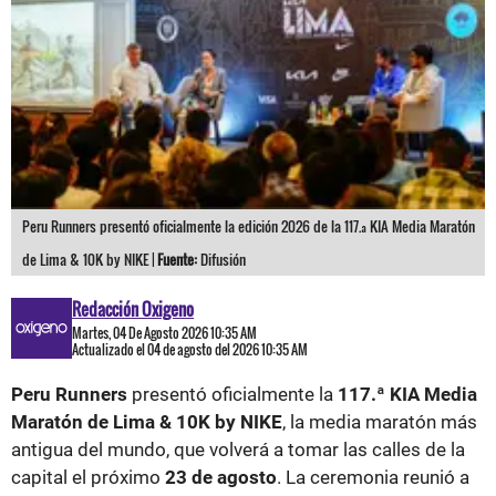
Peru Runners presentó oficialmente la edición 2026 de la 117.ª KIA Media Maratón
de Lima & 10K by NIKE |
Fuente:
Difusión
Redacción Oxigeno
Martes, 04 De Agosto 2026 10:35 AM
Actualizado el 04 de agosto del 2026 10:35 AM
Peru Runners
presentó oficialmente la
117.ª KIA Media
Maratón de Lima & 10K by NIKE
, la media maratón más
antigua del mundo, que volverá a tomar las calles de la
capital el próximo
23 de agosto
. La ceremonia reunió a