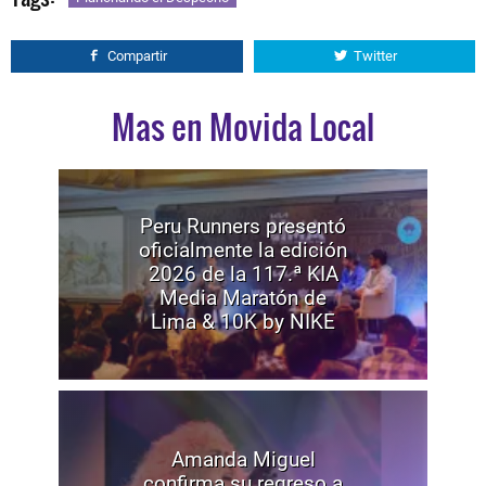
Compartir
Twitter
Mas en Movida Local
Peru Runners presentó
oficialmente la edición
2026 de la 117.ª KIA
Media Maratón de
Lima & 10K by NIKE
Amanda Miguel
confirma su regreso a