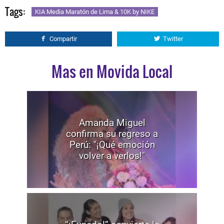
Tags:
KIA Media Maratón de Lima & 10K by NIKE
Compartir
Twitter
Mas en Movida Local
Amanda Miguel
confirma su regreso a
Perú: "¡Qué emoción
volver a verlos!"