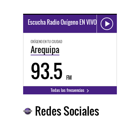
Escucha Radio Oxígeno EN VIVO
OXÍGENO EN TU CIUDAD
Arequipa
93.5
FM
Todas las frecuencias
Redes Sociales