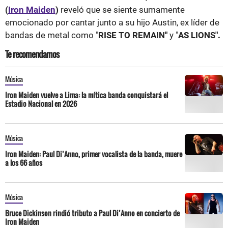
(
Iron Maiden
)
reveló que se siente sumamente
emocionado por cantar junto a su hijo Austin, ex líder de
bandas de metal como "
RISE TO REMAIN"
y "
AS LIONS".
Te recomendamos
Música
Iron Maiden vuelve a Lima: la mítica banda conquistará el
Estadio Nacional en 2026
Música
Iron Maiden: Paul Di’Anno, primer vocalista de la banda, muere
a los 66 años
Música
Bruce Dickinson rindió tributo a Paul Di’Anno en concierto de
Iron Maiden