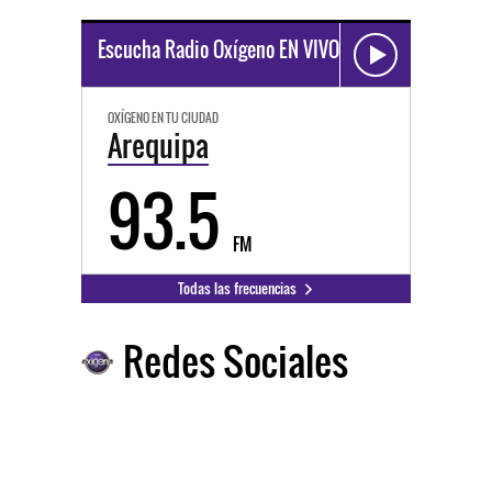
Escucha Radio Oxígeno EN VIVO
OXÍGENO EN TU CIUDAD
Arequipa
93.5
FM
Todas las frecuencias
Redes Sociales