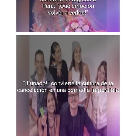
Perú: "¡Qué emoción
volver a verlos!"
“¡Funado!” convierte la cultura de la
cancelación en una comedia imperdible