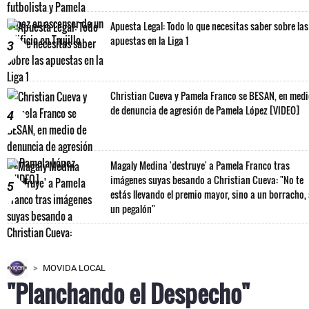
Apuesta Legal: Todo lo que necesitas saber sobre las
apuestas en la Liga 1
3
Christian Cueva y Pamela Franco se BESAN, en med
de denuncia de agresión de Pamela López [VIDEO]
4
Magaly Medina 'destruye' a Pamela Franco tras
imágenes suyas besando a Christian Cueva: "No te
5
estás llevando el premio mayor, sino a un borracho,
un pegalón"
MOVIDA LOCAL
"Planchando el Despecho"