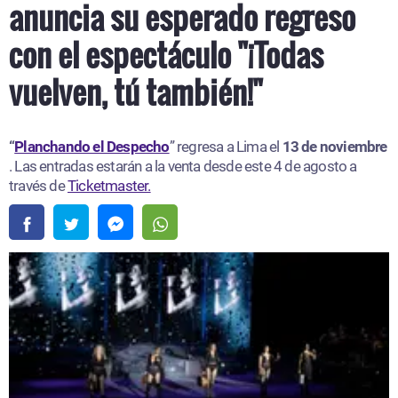
anuncia su esperado regreso
con el espectáculo "¡Todas
vuelven, tú también!"
“
Planchando el Despecho
” regresa a Lima el
13 de noviembre
. Las entradas estarán a la venta desde este 4 de agosto a
través de
Ticketmaster.