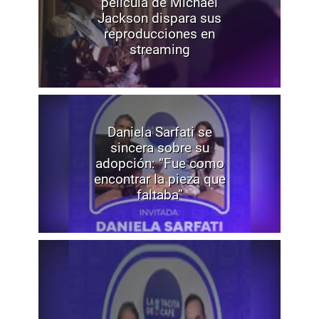
película de Michael
Jackson dispara sus
reproducciones en
streaming
Daniela Sarfati se
sincera sobre su
adopción: “Fue como
encontrar la pieza que
faltaba”