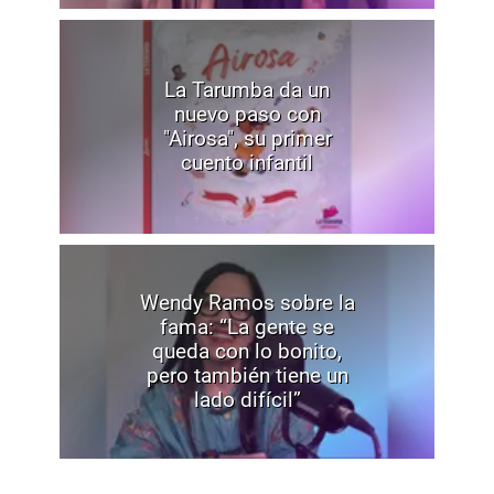
La Tarumba da un
nuevo paso con
"Airosa", su primer
cuento infantil
Wendy Ramos sobre la
fama: “La gente se
queda con lo bonito,
pero también tiene un
lado difícil”