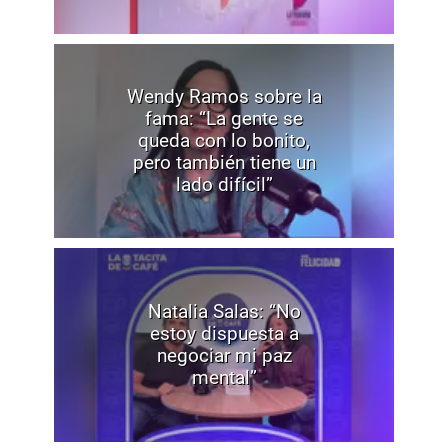
Wendy Ramos sobre la
fama: “La gente se
queda con lo bonito,
pero también tiene un
lado difícil”
Natalia Salas: “No
estoy dispuesta a
negociar mi paz
mental”