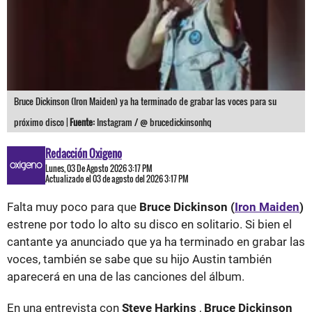
Bruce Dickinson (Iron Maiden) ya ha terminado de grabar las voces para su
próximo disco |
Fuente:
Instagram / @ brucedickinsonhq
Redacción Oxigeno
Lunes, 03 De Agosto 2026 3:17 PM
Actualizado el 03 de agosto del 2026 3:17 PM
Falta muy poco para que
Bruce Dickinson (
Iron Maiden
)
estrene por todo lo alto su disco en solitario. Si bien el
cantante ya anunciado que ya ha terminado en grabar las
voces, también se sabe que su hijo Austin también
aparecerá en una de las canciones del álbum.
En una entrevista con
Steve Harkins
,
Bruce Dickinson