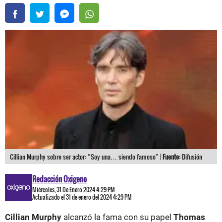
Cillian Murphy sobre ser actor: “Soy una… siendo famoso” |
Fuente:
Difusión
Redacción Oxigeno
Miércoles, 31 De Enero 2024 4:29 PM
Actualizado el 31 de enero del 2024 4:29 PM
Cillian Murphy
alcanzó la fama con su papel
Thomas