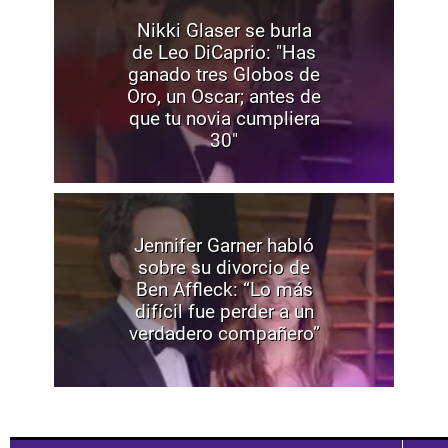
Nikki Glaser se burla
de Leo DiCaprio: "Has
ganado tres Globos de
Oro, un Oscar; antes de
que tu novia cumpliera
30"
Jennifer Garner habló
sobre su divorcio de
Ben Affleck: “Lo más
difícil fue perder a un
verdadero compañero”