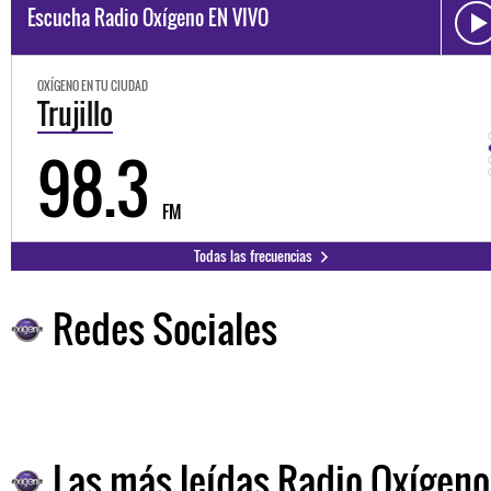
Escucha Radio Oxígeno EN VIVO
OXÍGENO EN TU CIUDAD
Trujillo
98.3
FM
Todas las frecuencias
Redes Sociales
Las más leídas Radio Oxígeno