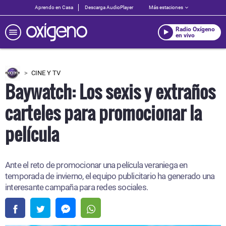
Aprendo en Casa
Descarga AudioPlayer
Más estaciones
Radio Oxígeno
en vivo
CINE Y TV
Baywatch: Los sexis y extraños
carteles para promocionar la
película
Ante el reto de promocionar una película veraniega en
temporada de invierno, el equipo publicitario ha generado una
interesante campaña para redes sociales.