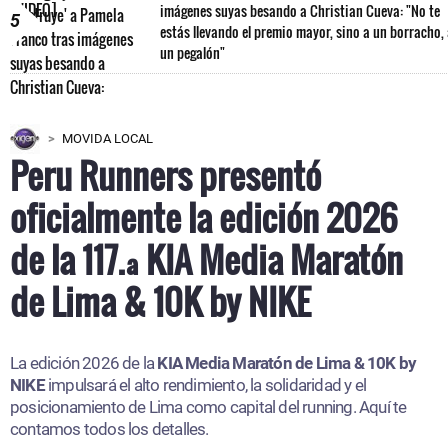
imágenes suyas besando a Christian Cueva: "No te
5
estás llevando el premio mayor, sino a un borracho,
un pegalón"
MOVIDA LOCAL
Peru Runners presentó
oficialmente la edición 2026
de la 117.ª KIA Media Maratón
de Lima & 10K by NIKE
La edición 2026 de la
KIA Media Maratón de Lima & 10K by
NIKE
impulsará el alto rendimiento, la solidaridad y el
posicionamiento de Lima como capital del running. Aquí te
contamos todos los detalles.