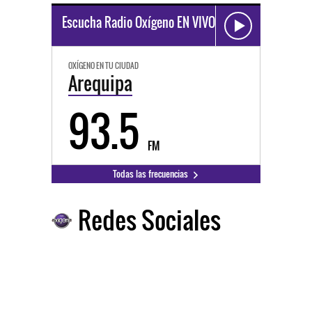
Escucha Radio Oxígeno EN VIVO
OXÍGENO EN TU CIUDAD
Arequipa
93.5
FM
Todas las frecuencias
Redes Sociales