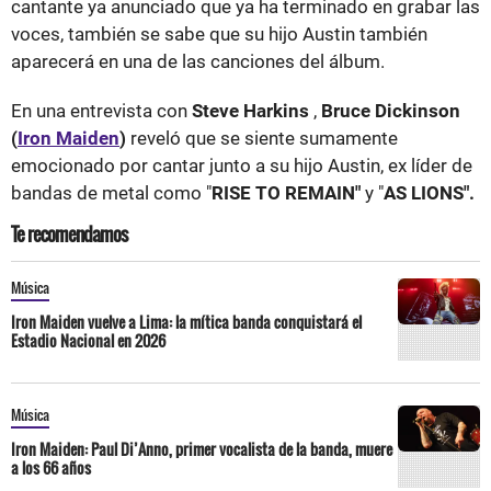
cantante ya anunciado que ya ha terminado en grabar las
voces, también se sabe que su hijo Austin también
aparecerá en una de las canciones del álbum.
En una entrevista con
Steve Harkins
,
Bruce Dickinson
(
Iron Maiden
)
reveló que se siente sumamente
emocionado por cantar junto a su hijo Austin, ex líder de
bandas de metal como "
RISE TO REMAIN"
y "
AS LIONS".
Te recomendamos
Música
Iron Maiden vuelve a Lima: la mítica banda conquistará el
Estadio Nacional en 2026
Música
Iron Maiden: Paul Di’Anno, primer vocalista de la banda, muere
a los 66 años