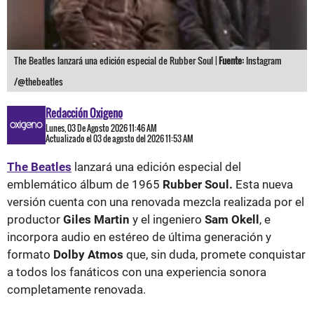
The Beatles lanzará una edición especial de Rubber Soul |
Fuente:
Instagram
/@thebeatles
Redacción Oxigeno
Lunes, 03 De Agosto 2026 11:46 AM
Actualizado el 03 de agosto del 2026 11:53 AM
The Beatles
lanzará una edición especial del
emblemático álbum de 1965
Rubber Soul.
Esta nueva
versión cuenta con una renovada mezcla realizada por el
productor
Giles Martin
y el ingeniero
Sam Okell
, e
incorpora audio en estéreo de última generación y
formato
Dolby Atmos
que, sin duda, promete conquistar
a todos los fanáticos con una experiencia sonora
completamente renovada.