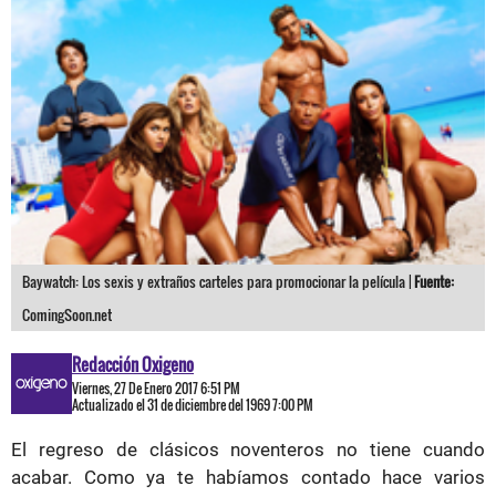
Baywatch: Los sexis y extraños carteles para promocionar la película |
Fuente:
ComingSoon.net
Redacción Oxigeno
Viernes, 27 De Enero 2017 6:51 PM
Actualizado el 31 de diciembre del 1969 7:00 PM
El regreso de clásicos noventeros no tiene cuando
acabar. Como ya te habíamos contado hace varios