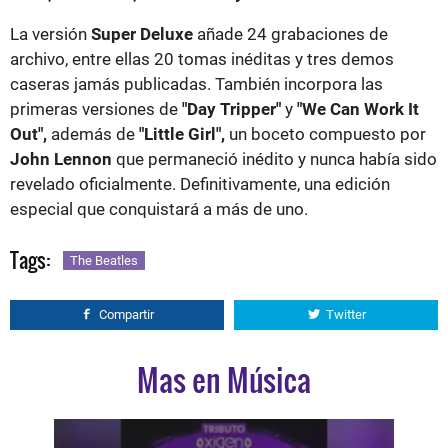
La versión
Super Deluxe
añade 24 grabaciones de
archivo, entre ellas 20 tomas inéditas y tres demos
caseras jamás publicadas. También incorpora las
primeras versiones de
"Day Tripper"
y
"We Can Work It
Out",
además de
"Little Girl",
un boceto compuesto por
John Lennon
que permaneció inédito y nunca había sido
revelado oficialmente. Definitivamente, una edición
especial que conquistará a más de uno.
Tags:
The Beatles
Compartir
Twitter
Mas en Música