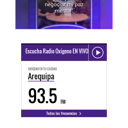
negociar mi paz
mental”
Escucha Radio Oxígeno EN VIVO
OXÍGENO EN TU CIUDAD
Arequipa
93.5
FM
Todas las frecuencias