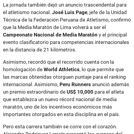
La jornada también dejó un anuncio trascendental para
el atletismo nacional.
José Luis Page
, jefe de la Unidad
Técnica de la Federación Peruana de Atletismo, confirmó
que la Media Maratón de Lima volverá a ser el
Campeonato Nacional de Media Maratón
y el principal
evento clasificatorio para competencias internacionales
en la distancia de 21 kilómetros.
Asimismo, recordó que el recorrido cuenta con la
homologación de
World Athletics
, lo que permite que
las marcas obtenidas otorguen puntaje para el ranking
internacional. Asimismo,
Peru Runners
anunció además
un premio extraordinario de
US$ 10,000
para el atleta
que establezca un nuevo récord nacional de media
maratón, uno de los incentivos económicos más
importantes otorgados en esta disciplina en el país.
Pero esta carrera también se corre con el corazón.
Alejandra Rodríguez Larraín presentó los avances del