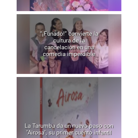
“¡Funado!” convierte la
cultura de la
cancelación en una
comedia imperdible
La Tarumba da un nuevo paso con
"Airosa", su primer cuento infantil