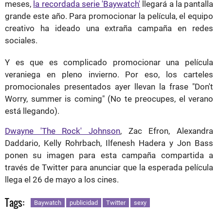
meses,
la recordada serie 'Baywatch'
llegará a la pantalla
grande este año. Para promocionar la película, el equipo
creativo ha ideado una extraña campaña en redes
sociales.
Y es que es complicado promocionar una película
veraniega en pleno invierno. Por eso, los carteles
promocionales presentados ayer llevan la frase "Don't
Worry, summer is coming" (No te preocupes, el verano
está llegando).
Dwayne 'The Rock' Johnson
, Zac Efron, Alexandra
Daddario, Kelly Rohrbach, Ilfenesh Hadera y Jon Bass
ponen su imagen para esta campaña compartida a
través de Twitter para anunciar que la esperada película
llega el 26 de mayo a los cines.
Tags:
Baywatch
publicidad
Twitter
sexy