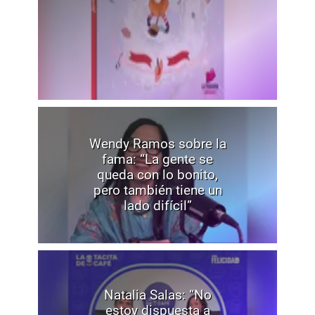
Wendy Ramos sobre la
fama: “La gente se
queda con lo bonito,
pero también tiene un
lado difícil”
Natalia Salas: “No
estoy dispuesta a