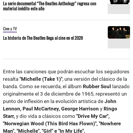
La serie documental “The Beatles Anthology” regresa con
material inédito este año
Cine y TV
La historia de The Beatles llega al cine en el 2028
Entre las canciones que podrán escuchar los seguidores
resalta
"Michelle (Take 1)"
, una versión del clásico de la
banda. Como se recuerda, el álbum
Rubber Soul
lanzado
originalmente el 3 de diciembre de 1965, representó un
punto de inflexión en la evolución artística de
John
Lennon, Paul McCartney, George Harrison
y
Ringo
Starr,
y dio vida a clásicos como
"Drive My Car",
"Norwegian Wood (This Bird Has Flown)", "Nowhere
Man", "Michelle", "Girl" e "In My Life".