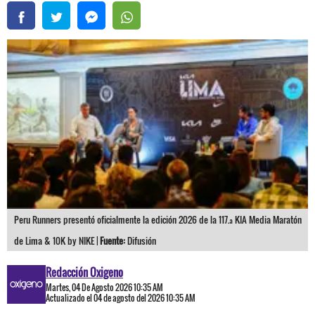
Peru Runners presentó oficialmente la edición 2026 de la 117.ª KIA Media Maratón
de Lima & 10K by NIKE |
Fuente:
Difusión
Redacción Oxigeno
Martes, 04 De Agosto 2026 10:35 AM
Actualizado el 04 de agosto del 2026 10:35 AM