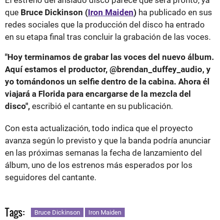
El estreno del ansiado disco parece que será pronto, ya
que
Bruce Dickinson (
Iron Maiden
)
ha publicado en sus
redes sociales que la producción del disco ha entrado
en su etapa final tras concluir la grabación de las voces.
"Hoy terminamos de grabar las voces del nuevo álbum.
Aquí estamos el productor, @brendan_duffey_audio, y
yo tomándonos un selfie dentro de la cabina. Ahora él
viajará a Florida para encargarse de la mezcla del
disco",
escribió el cantante en su publicación.
Con esta actualización, todo indica que el proyecto
avanza según lo previsto y que la banda podría anunciar
en las próximas semanas la fecha de lanzamiento del
álbum, uno de los estrenos más esperados por los
seguidores del cantante.
Tags:
Bruce Dickinson
Iron Maiden