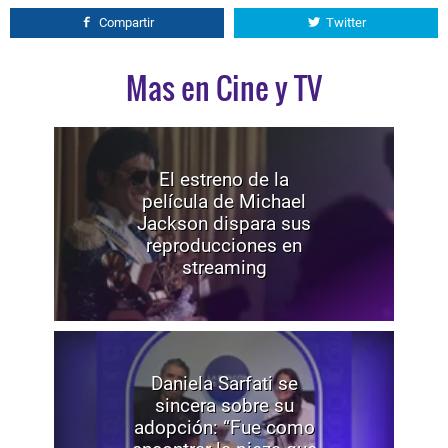
Compartir
Twitter
Mas en Cine y TV
El estreno de la
película de Michael
Jackson dispara sus
reproducciones en
streaming
Daniela Sarfati se
sincera sobre su
adopción: “Fue como