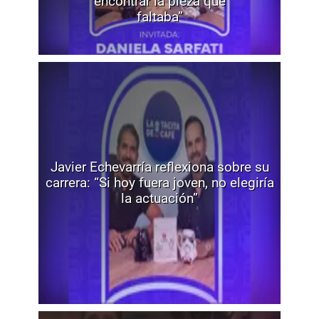
encontrar la pieza que
faltaba”
Javier Echevarría reflexiona sobre su
carrera: “Si hoy fuera joven, no elegiría
la actuación”