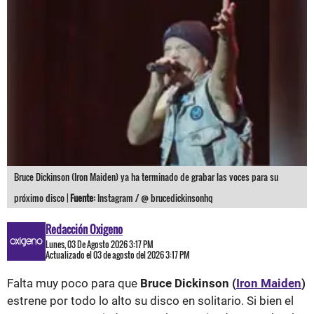
Bruce Dickinson (Iron Maiden) ya ha terminado de grabar las voces para su
próximo disco |
Fuente:
Instagram / @ brucedickinsonhq
Redacción Oxigeno
Lunes, 03 De Agosto 2026 3:17 PM
Actualizado el 03 de agosto del 2026 3:17 PM
Falta muy poco para que
Bruce Dickinson (
Iron Maiden
)
estrene por todo lo alto su disco en solitario. Si bien el