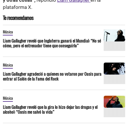
y otras cosas”,
repondió
Liam Gallagher
en la
plataforma X.
Te recomendamos
Música
Liam Gallagher reveló que Inglaterra ganará el Mundial: “No sé
cómo, pero el entrenador tiene que conseguirlo”
Música
Liam Gallagher agradeció a quienes no votaron por Oasis para
entrar al Salón de la Fama del Rock
Música
Liam Gallagher reveló que la gira lo hizo dejar las drogas y el
alcohol: “Oasis me salvó la vida”