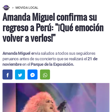
MOVIDA LOCAL
Amanda Miguel confirma su
regreso a Perú: "¡Qué emoción
volver a verlos!"
Amanda Miguel e
nvía saludos a todos sus seguidores
peruanos antes de su concierto que se realizará el
21 de
noviembre
en el
Parque de la Exposición.