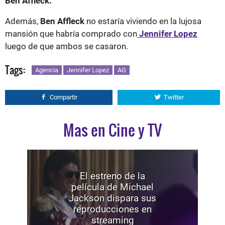
Ben Affleck.
Además,
Ben Affleck
no estaría viviendo en la lujosa
mansión que habría comprado con
Jennifer Lopez
luego de que ambos se casaron.
Tags:
Agencia
Jennifer Lopez
AG
Compartir
Twitter
Mas en Cine y TV
El estreno de la
película de Michael
Jackson dispara sus
reproducciones en
streaming