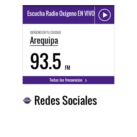
Escucha Radio Oxígeno EN VIVO
OXÍGENO EN TU CIUDAD
Arequipa
93.5
FM
Todas las frecuencias
Redes Sociales