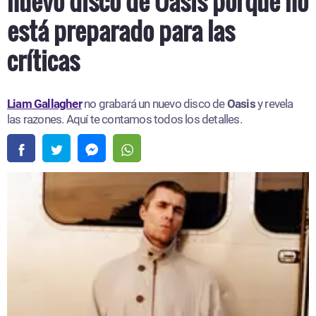
nuevo disco de Oasis porque no
está preparado para las
críticas
Liam Gallagher
no grabará un nuevo disco de
Oasis
y revela
las razones. Aquí te contamos todos los detalles.