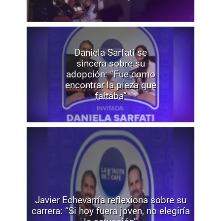
Daniela Sarfati se
sincera sobre su
adopción: “Fue como
encontrar la pieza que
faltaba”
Javier Echevarría reflexiona sobre su
carrera: “Si hoy fuera joven, no elegiría