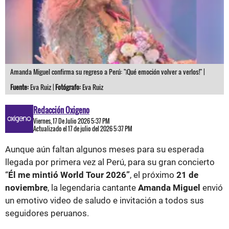
Amanda Miguel confirma su regreso a Perú: "¡Qué emoción volver a verlos!" |
Fuente:
Eva Ruiz |
Fotógrafo:
Eva Ruiz
Redacción Oxigeno
Viernes, 17 De Julio 2026 5:37 PM
Actualizado el 17 de julio del 2026 5:37 PM
Aunque aún faltan algunos meses para su esperada
llegada por primera vez al Perú, para su gran concierto
“
Él me mintió World Tour 2026”
, el próximo
21 de
noviembre
, la legendaria cantante
Amanda Miguel
envió
un emotivo video de saludo e invitación a todos sus
seguidores peruanos.