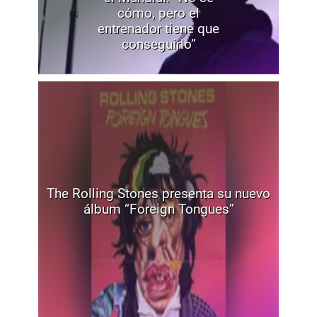
cómo, pero el
entrenador tiene que
conseguirlo”
The Rolling Stones presenta su nuevo
álbum “Foreign Tongues”