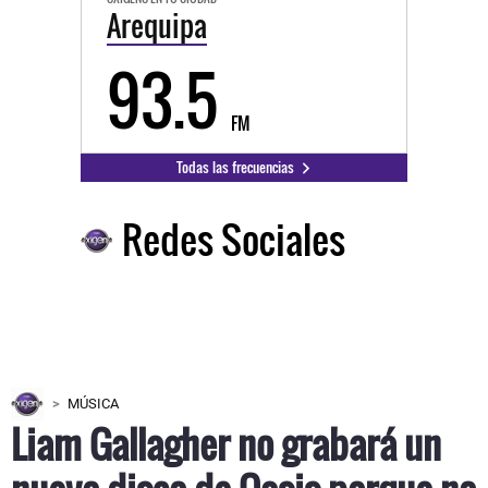
Arequipa
93.5
FM
Todas las frecuencias
Redes Sociales
MÚSICA
Liam Gallagher no grabará un