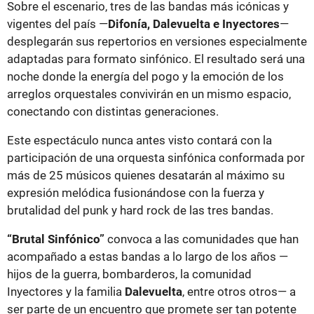
Sobre el escenario, tres de las bandas más icónicas y
vigentes del país —
Difonía, Dalevuelta e Inyectores
—
desplegarán sus repertorios en versiones especialmente
adaptadas para formato sinfónico. El resultado será una
noche donde la energía del pogo y la emoción de los
arreglos orquestales convivirán en un mismo espacio,
conectando con distintas generaciones.
Este espectáculo nunca antes visto contará con la
participación de una orquesta sinfónica conformada por
más de 25 músicos quienes desatarán al máximo su
expresión melódica fusionándose con la fuerza y
brutalidad del punk y hard rock de las tres bandas.
“Brutal Sinfónico”
convoca a las comunidades que han
acompañado a estas bandas a lo largo de los años —
hijos de la guerra, bombarderos, la comunidad
Inyectores y la familia
Dalevuelta
, entre otros otros— a
ser parte de un encuentro que promete ser tan potente