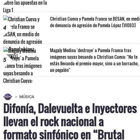
Christian Cueva y Pamela Franco se BESAN, en med
de denuncia de agresión de Pamela López [VIDEO]
4
Magaly Medina 'destruye' a Pamela Franco tras
imágenes suyas besando a Christian Cueva: "No te
5
estás llevando el premio mayor, sino a un borracho,
un pegalón"
MÚSICA
Difonía, Dalevuelta e Inyectores
llevan el rock nacional a
formato sinfónico en “Brutal