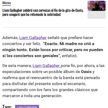
Música
Liam Gallagher celebró con cervezas el fin de la gira de Oasis,
pero aseguró que ha retomado la sobriedad
Además,
Liam Gallagher
señaló que prefiere hacer
conciertos y ser feliz.
“Exacto. Mi madre no crió a
ningún tonto. Están locos por criticar, pero no pueden
si los conciertos son geniales”,
enfatizó.
De esta manera,
Liam Gallagher
pone fin, por ahora, a las
especulaciones sobre un posible álbum de
Oasis
y
reafirma que el reencuentro de la banda está pensado
para disfrutar del presente sobre el escenario,
compartiendo con los fans los grandes clásicos que
marcaron a toda una generación.
Tags:
Liam Gallagher