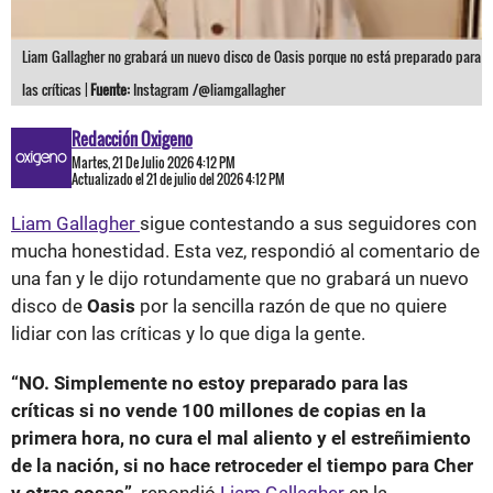
Liam Gallagher no grabará un nuevo disco de Oasis porque no está preparado para
las críticas |
Fuente:
Instagram /@liamgallagher
Redacción Oxigeno
Martes, 21 De Julio 2026 4:12 PM
Actualizado el 21 de julio del 2026 4:12 PM
Liam Gallagher
sigue contestando a sus seguidores con
mucha honestidad. Esta vez, respondió al comentario de
una fan y le dijo rotundamente que no grabará un nuevo
disco de
Oasis
por la sencilla razón de que no quiere
lidiar con las críticas y lo que diga la gente.
“NO. Simplemente no estoy preparado para las
críticas si no vende 100 millones de copias en la
primera hora, no cura el mal aliento y el estreñimiento
de la nación, si no hace retroceder el tiempo para Cher