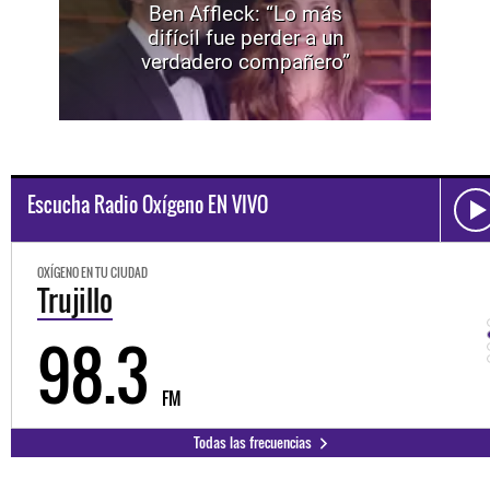
Ben Affleck: “Lo más
difícil fue perder a un
verdadero compañero”
Escucha Radio Oxígeno EN VIVO
OXÍGENO EN TU CIUDAD
Trujillo
98.3
FM
Todas las frecuencias