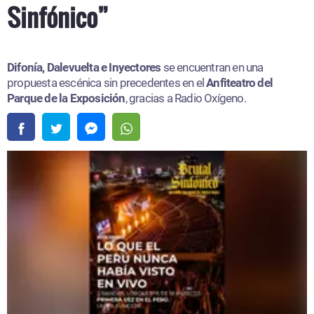
Sinfónico”
Difonía, Dalevuelta e Inyectores
se encuentran en una
propuesta escénica sin precedentes en el
Anfiteatro del
Parque de la Exposición
, gracias a Radio Oxígeno.