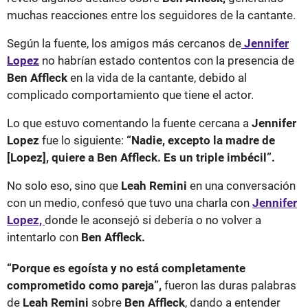
muchas reacciones entre los seguidores de la cantante.
Según la fuente, los amigos más cercanos de
Jennifer
Lopez
no habrían estado contentos con la presencia de
Ben Affleck
en la vida de la cantante, debido al
complicado comportamiento que tiene el actor.
Lo que estuvo comentando la fuente cercana a
Jennifer
Lopez
fue lo siguiente:
“Nadie, excepto la madre de
[Lopez], quiere a Ben Affleck. Es un triple imbécil”.
No solo eso, sino que
Leah Remini
en una conversación
con un medio, confesó que tuvo una charla con
Jennifer
Lopez,
donde le aconsejó si debería o no volver a
intentarlo con
Ben Affleck.
“Porque es egoísta y no está completamente
comprometido como pareja”,
fueron las duras palabras
de
Leah Remini
sobre
Ben Affleck
, dando a entender