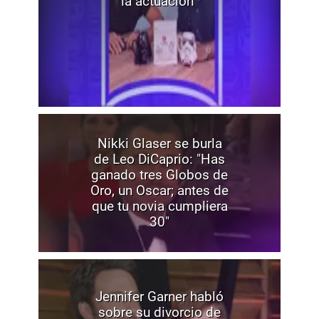
la actuación”
Nikki Glaser se burla
de Leo DiCaprio: "Has
ganado tres Globos de
Oro, un Oscar; antes de
que tu novia cumpliera
30"
Jennifer Garner habló
sobre su divorcio de