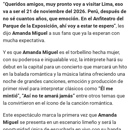
“Queridos amigos, muy pronto voy a visitar Lima, eso
va a ser el 21 de noviembre del 2026. Perú, después de
no sé cuantos años, que emoción. En el Anfiteatro del
Parque de la Exposición, ahí voy a estar te espero”
, les
dijo
Amanda Miguel
a sus fans que ya la esperan con
mucha expectativa.
Y es que
Amanda Miguel
es el torbellino hecha mujer,
con su poderosa e inigualable voz, la intérprete hará su
debut en la capital para un concierto que marcará un hito
en la balada romántica y la música latina ofreciendo una
noche de grandes canciones, emoción y producción de
primer nivel para interpretar clásicos como
“Él me
mintió”, “Así no te amará jamás”
entre otros temas que
la convirtieron en el ícono de la canción romántica.
Este espectáculo marca la primera vez que
Amanda
Miguel
se presenta en un escenario limeño y será la
oportunidad única de escucharla en vivo con su banda