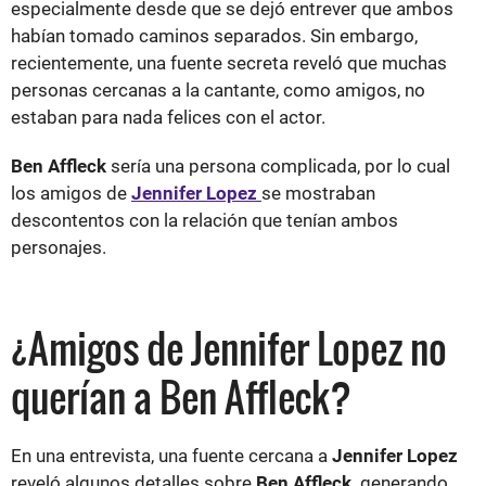
especialmente desde que se dejó entrever que ambos
habían tomado caminos separados. Sin embargo,
recientemente, una fuente secreta reveló que muchas
personas cercanas a la cantante, como amigos, no
estaban para nada felices con el actor.
Ben Affleck
sería una persona complicada, por lo cual
los amigos de
Jennifer Lopez
se mostraban
descontentos con la relación que tenían ambos
personajes.
¿Amigos de Jennifer Lopez no
querían a Ben Affleck?
En una entrevista, una fuente cercana a
Jennifer Lopez
reveló algunos detalles sobre
Ben Affleck,
generando