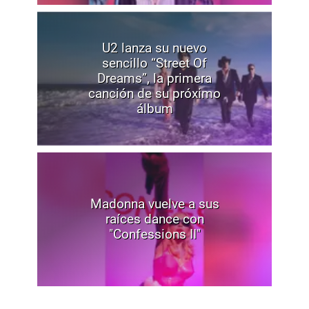
U2 lanza su nuevo
sencillo “Street Of
Dreams”, la primera
canción de su próximo
álbum
Madonna vuelve a sus
raíces dance con
"Confessions II"