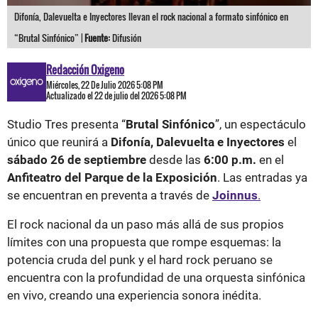
Difonía, Dalevuelta e Inyectores llevan el rock nacional a formato sinfónico en
“Brutal Sinfónico” |
Fuente:
Difusión
Redacción Oxigeno
Miércoles, 22 De Julio 2026 5:08 PM
Actualizado el 22 de julio del 2026 5:08 PM
Studio Tres presenta “
Brutal Sinfónico
”, un espectáculo
único que reunirá a
Difonía, Dalevuelta e Inyectores
el
sábado 26 de septiembre
desde las
6:00 p.m.
en el
Anfiteatro del Parque de la Exposición
. Las entradas ya
se encuentran en preventa a través de
Joinnus
.
El rock nacional da un paso más allá de sus propios
límites con una propuesta que rompe esquemas: la
potencia cruda del punk y el hard rock peruano se
encuentra con la profundidad de una orquesta sinfónica
en vivo, creando una experiencia sonora inédita.